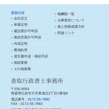
業務内容
報酬額一覧
会社設立
当事業所について
車庫証明
個人情報保護方針
建設業許可申請
関連リンク
風俗営業許可申請
内容証明
農地転用
遺言書作成・相続手続
相続業務
その他業務
〒036-8064
青森県弘前市大字東城北3丁目1番地8
電話番号：
0172-55-7882
FAX：0172-55-7883