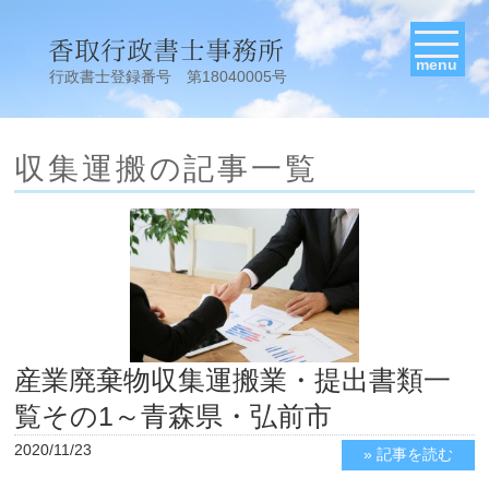
menu
行政書士登録番号 第18040005号
収集運搬の記事一覧
産業廃棄物収集運搬業・提出書類一
覧その1～青森県・弘前市
2020/11/23
» 記事を読む