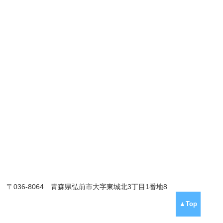
〒036-8064 青森県弘前市大字東城北3丁目1番地8
▲Top