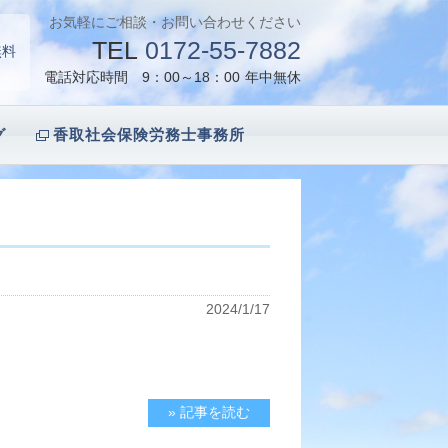
お気軽にご相談・お問い合わせください
TEL
0172-55-7882
無料
電話対応時間 9：00～18：00
年中無休
グ
香取社会保険労務士事務所
2024/1/17
» 記事を読む