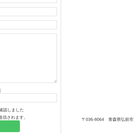
京
確認しました
送信されます。
〒036-8064 青森県弘前