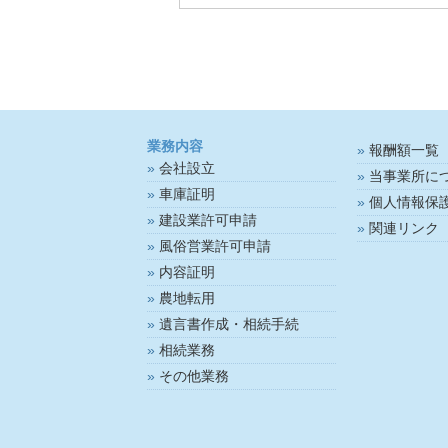
業務内容
報酬額一覧
会社設立
当事業所に
車庫証明
個人情報保
建設業許可申請
関連リンク
風俗営業許可申請
内容証明
農地転用
遺言書作成・相続手続
相続業務
その他業務