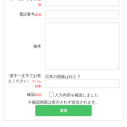
須
電話番号
必須
備考
漢字一文字でお答
日本の国旗は白と？
えください。
スパム
対策
確認
入力内容を確認しました
必須
※確認画面は表示されず送信されます。