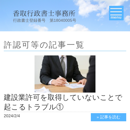
menu
行政書士登録番号 第18040005号
許認可等の記事一覧
建設業許可を取得していないことで
起こるトラブル①
2024/2/4
» 記事を読む