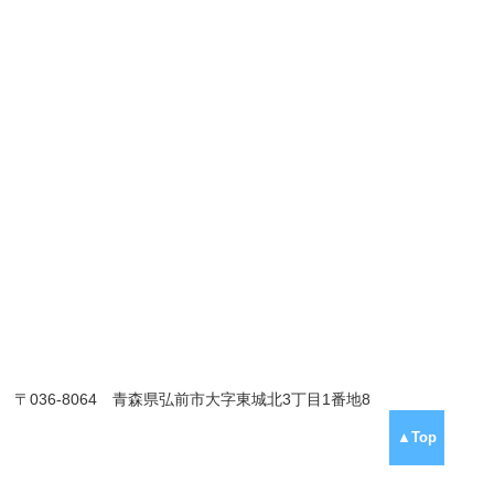
〒036-8064 青森県弘前市大字東城北3丁目1番地8
▲Top