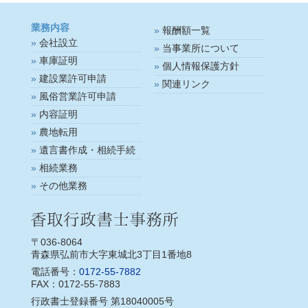
業務内容
報酬額一覧
会社設立
当事業所について
車庫証明
個人情報保護方針
建設業許可申請
関連リンク
風俗営業許可申請
内容証明
農地転用
遺言書作成・相続手続
相続業務
その他業務
〒036-8064
青森県弘前市大字東城北3丁目1番地8
電話番号：
0172-55-7882
FAX：0172-55-7883
行政書士登録番号 第18040005号