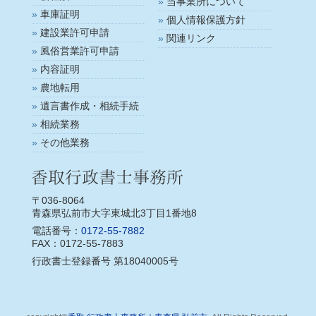
当事業所について
車庫証明
個人情報保護方針
建設業許可申請
関連リンク
風俗営業許可申請
内容証明
農地転用
遺言書作成・相続手続
相続業務
その他業務
〒036-8064
青森県弘前市大字東城北3丁目1番地8
電話番号：
0172-55-7882
FAX：0172-55-7883
行政書士登録番号 第18040005号