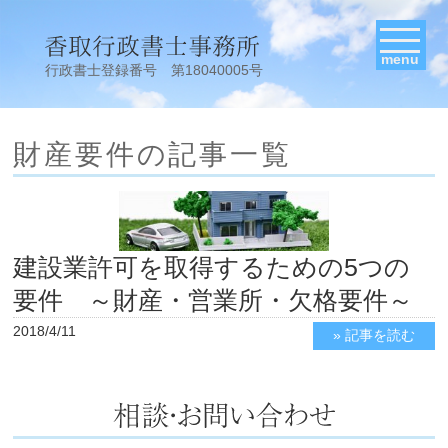
menu
行政書士登録番号 第18040005号
財産要件の記事一覧
建設業許可を取得するための5つの
要件 ～財産・営業所・欠格要件～
2018/4/11
» 記事を読む