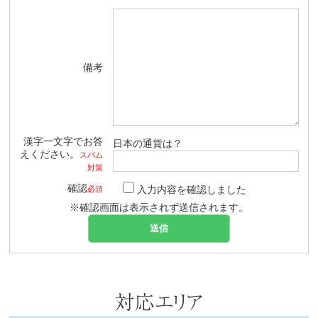
備考
漢字一文字でお答
日本の通貨は？
えください。
スパム
対策
確認
入力内容を確認しました
必須
※確認画面は表示されず送信されます。