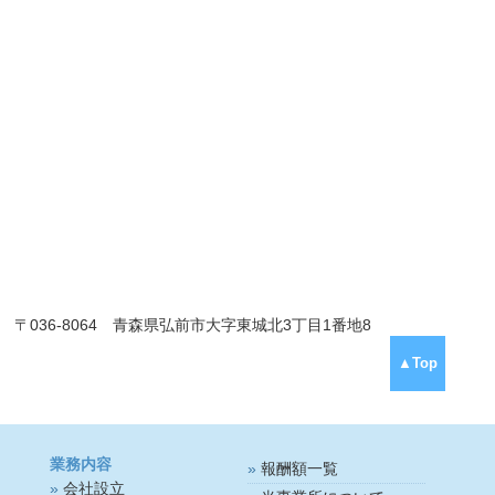
〒036-8064 青森県弘前市大字東城北3丁目1番地8
▲Top
業務内容
報酬額一覧
会社設立