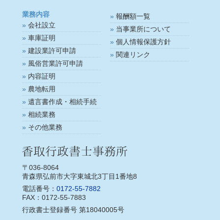
業務内容
報酬額一覧
会社設立
当事業所について
車庫証明
個人情報保護方針
建設業許可申請
関連リンク
風俗営業許可申請
内容証明
農地転用
遺言書作成・相続手続
相続業務
その他業務
〒036-8064
青森県弘前市大字東城北3丁目1番地8
電話番号：
0172-55-7882
FAX：0172-55-7883
行政書士登録番号 第18040005号