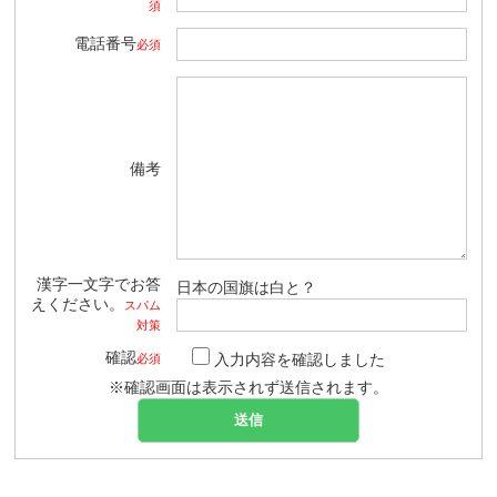
須
電話番号
必須
備考
漢字一文字でお答
日本の国旗は白と？
えください。
スパム
対策
確認
入力内容を確認しました
必須
※確認画面は表示されず送信されます。