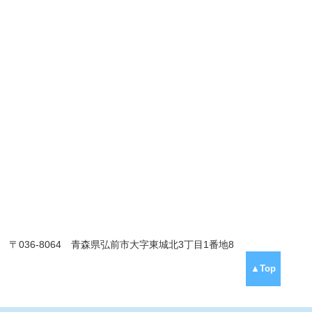
〒036-8064 青森県弘前市大字東城北3丁目1番地8
▲Top