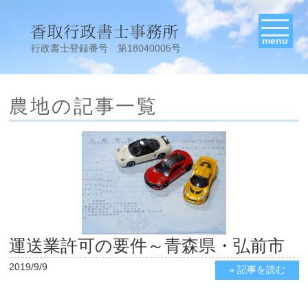
menu
行政書士登録番号 第18040005号
農地の記事一覧
運送業許可の要件～青森県・弘前市
2019/9/9
» 記事を読む