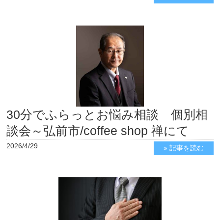
30分でふらっとお悩み相談 個別相
談会～弘前市/coffee shop 禅にて
2026/4/29
» 記事を読む