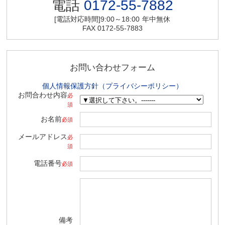
電話
0172-55-7882
[電話対応時間]9:00～18:00
年中無休
FAX 0172-55-7883
お問い合わせフォーム
個人情報保護方針（プライバシーポリシー）
お問合わせ内容
必
須
お名前
必須
メールアドレス
必
須
電話番号
必須
備考