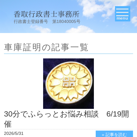
menu
行政書士登録番号 第18040005号
車庫証明の記事一覧
30分でふらっとお悩み相談 6/19開
催
2026/5/31
» 記事を読む