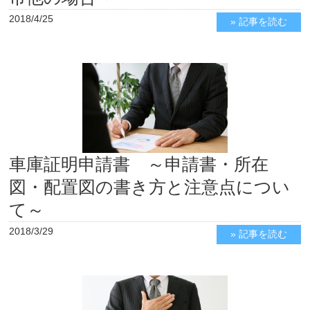
2018/4/25
» 記事を読む
車庫証明申請書 ～申請書・所在
図・配置図の書き方と注意点につい
て～
2018/3/29
» 記事を読む