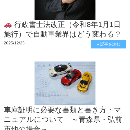
行政書士法改正（令和8年1月1日
施行）で自動車業界はどう変わる？
2025/12/25
» 記事を読む
車庫証明に必要な書類と書き方・マ
ニュアルについて ～青森県・弘前
市他の場合～