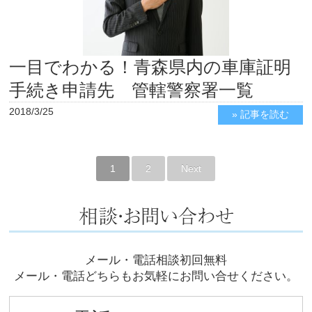
一目でわかる！青森県内の車庫証明
手続き申請先 管轄警察署一覧
2018/3/25
» 記事を読む
1
2
Next
メール・電話相談初回無料
メール・電話どちらもお気軽にお問い合せください。