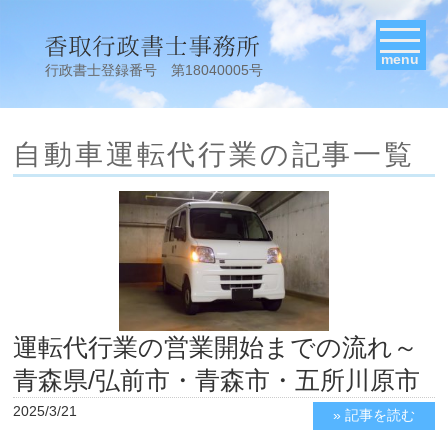
menu
行政書士登録番号 第18040005号
自動車運転代行業の記事一覧
運転代行業の営業開始までの流れ～
青森県/弘前市・青森市・五所川原市
2025/3/21
» 記事を読む