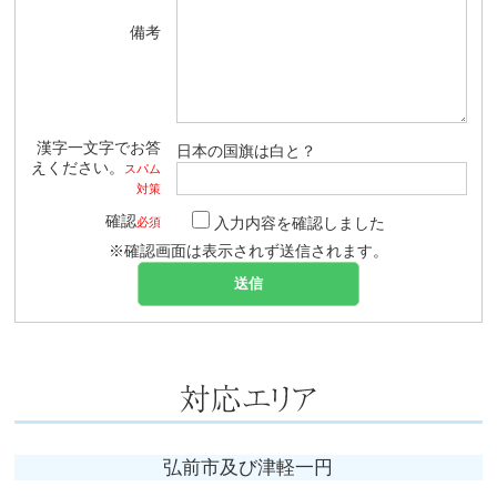
備考
漢字一文字でお答
日本の国旗は白と？
えください。
スパム
対策
確認
入力内容を確認しました
必須
※確認画面は表示されず送信されます。
弘前市及び津軽一円