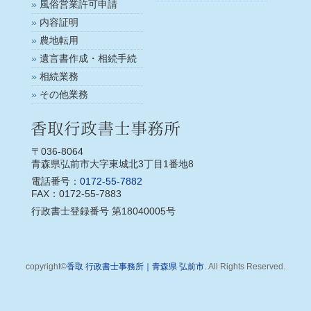
風俗営業許可申請
内容証明
農地転用
遺言書作成・相続手続
相続業務
その他業務
〒036-8064
青森県弘前市大字東城北3丁目1番地8
電話番号：
0172-55-7882
FAX：0172-55-7883
行政書士登録番号 第18040005号
copyright©
香取 行政書士事務所｜青森県 弘前市.
All Rights Reserved.