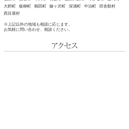
大鰐町
板柳町
鶴田町
鰺ヶ沢町
深浦町
中泊町
田舎館村
西目屋村
※上記以外の地域も相談に応じます。
お気軽に問い合わせ、相談ください。