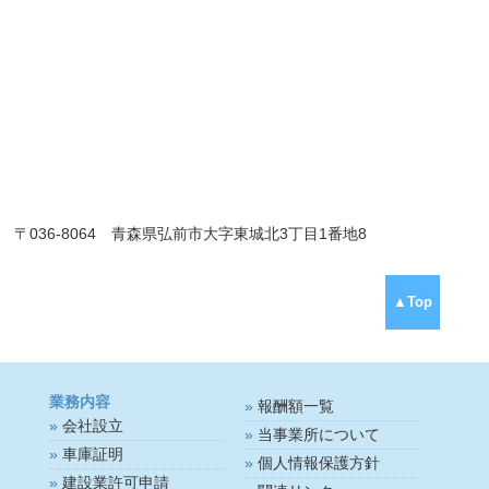
〒036-8064 青森県弘前市大字東城北3丁目1番地8
▲Top
業務内容
報酬額一覧
会社設立
当事業所について
車庫証明
個人情報保護方針
建設業許可申請