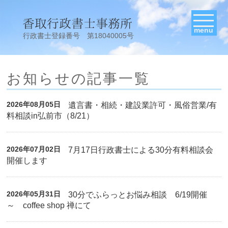
menu
行政書士登録番号 第18040005号
お知らせの記事一覧
2026年08月05日
遺言書・相続・建設業許可・風俗営業/有
料相談in弘前市（8/21）
2026年07月02日
7月17日行政書士による30分有料相談会
開催します
2026年05月31日
30分でふらっとお悩み相談 6/19開催
～ coffee shop 禅にて