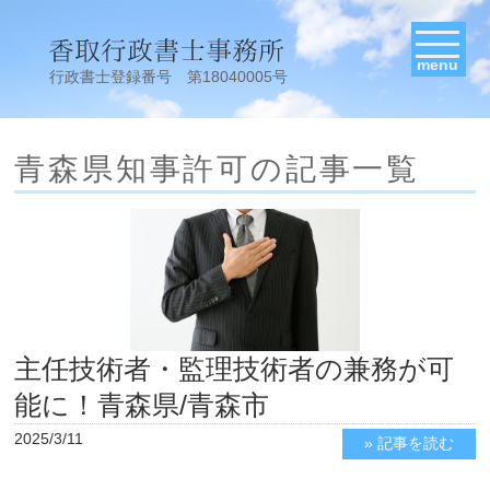
menu
行政書士登録番号 第18040005号
青森県知事許可の記事一覧
主任技術者・監理技術者の兼務が可
能に！青森県/青森市
2025/3/11
» 記事を読む