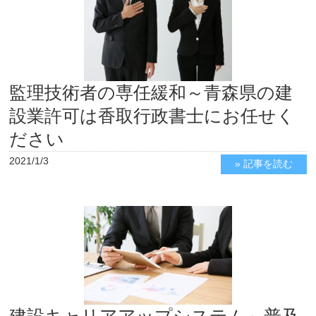
監理技術者の専任緩和～青森県の建
設業許可は香取行政書士にお任せく
ださい
2021/1/3
» 記事を読む