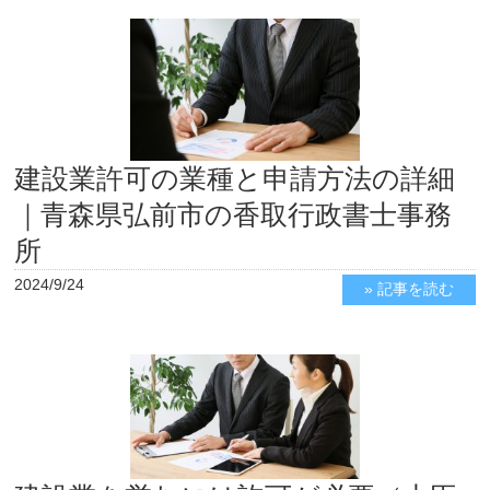
建設業許可の業種と申請方法の詳細
｜青森県弘前市の香取行政書士事務
所
2024/9/24
» 記事を読む