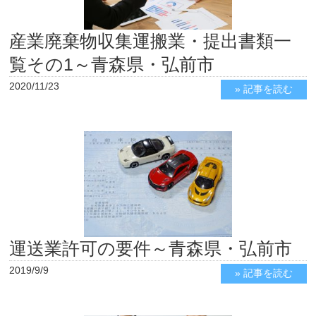
産業廃棄物収集運搬業・提出書類一
覧その1～青森県・弘前市
2020/11/23
» 記事を読む
運送業許可の要件～青森県・弘前市
2019/9/9
» 記事を読む