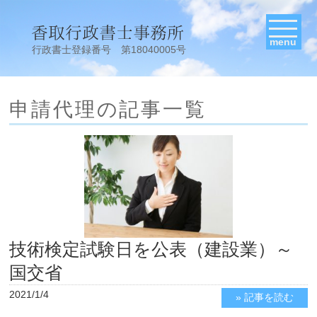
menu
行政書士登録番号 第18040005号
申請代理の記事一覧
技術検定試験日を公表（建設業）～
国交省
2021/1/4
» 記事を読む