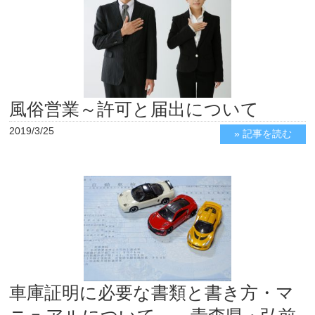
風俗営業～許可と届出について
2019/3/25
» 記事を読む
車庫証明に必要な書類と書き方・マ