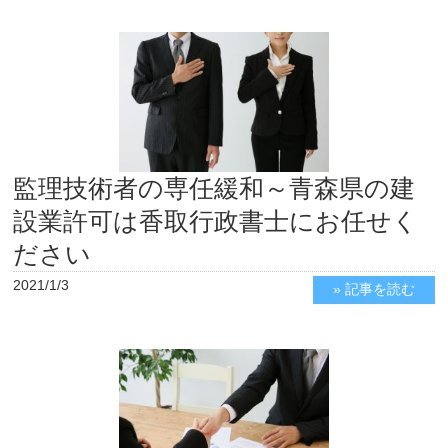
監理技術者の専任緩和～青森県の建
設業許可は香取行政書士にお任せく
ださい
2021/1/3
» 記事を読む