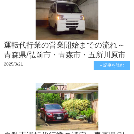
運転代行業の営業開始までの流れ～
青森県/弘前市・青森市・五所川原市
2025/3/21
» 記事を読む