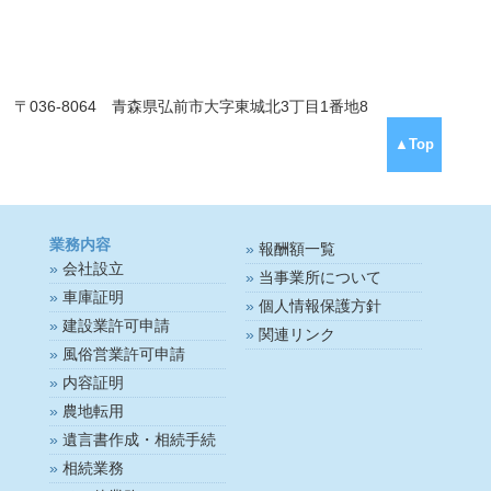
〒036-8064 青森県弘前市大字東城北3丁目1番地8
▲Top
業務内容
報酬額一覧
会社設立
当事業所について
車庫証明
個人情報保護方針
建設業許可申請
関連リンク
風俗営業許可申請
内容証明
農地転用
遺言書作成・相続手続
相続業務