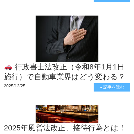
行政書士法改正（令和8年1月1日
施行）で自動車業界はどう変わる？
2025/12/25
» 記事を読む
2025年風営法改正、接待行為とは！