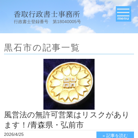
menu
行政書士登録番号 第18040005号
黒石市の記事一覧
風営法の無許可営業はリスクがあり
ます！/青森県・弘前市
2026/4/25
» 記事を読む