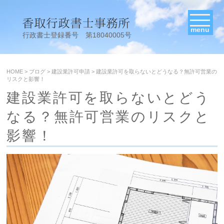
menu
行政書士登録番号 第18040005号
HOME
>
ブログ
>
建設業許可申請
>
建設業許可を取らないとどうなる？無許可営業の
リスクと影響！
建設業許可を取らないとどう
なる？無許可営業のリスクと
影響！