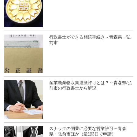
行政書士ができる相続手続き～青森県・弘
前市
産業廃棄物収集運搬許可とは？～青森県/弘
前市の行政書士から解説
スナックの開業に必要な営業許可～青森
県・弘前市ほか（最短3日で申請）