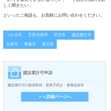
しく聞きたい」
といったご相談も、お気軽にお問い合わせください。
つがる市
五所川原市
平川市
建設業許可
弘前市
青森市
黒石市
建設業許可申請
建設業許可の新規取得・更新手続き・業種追加等
＞＞詳細ページへ