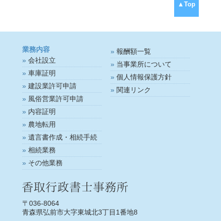
▲Top
業務内容
報酬額一覧
会社設立
当事業所について
車庫証明
個人情報保護方針
建設業許可申請
関連リンク
風俗営業許可申請
内容証明
農地転用
遺言書作成・相続手続
相続業務
その他業務
〒036-8064
青森県弘前市大字東城北3丁目1番地8