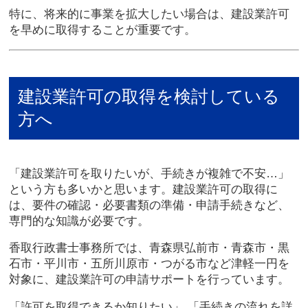
特に、将来的に事業を拡大したい場合は、建設業許可
を早めに取得することが重要です。
建設業許可の取得を検討している
方へ
「建設業許可を取りたいが、手続きが複雑で不安…」
という方も多いかと思います。建設業許可の取得に
は、
要件の確認・必要書類の準備・申請手続き
など、
専門的な知識が必要です。
香取行政書士事務所では、
青森県弘前市・青森市・黒
石市・平川市・五所川原市・つがる市など津軽一円
を
対象に、建設業許可の申請サポートを行っています。
「許可を取得できるか知りたい」 「手続きの流れを詳