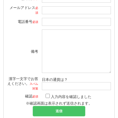
メールアドレス
必
須
電話番号
必須
備考
漢字一文字でお答
日本の通貨は？
えください。
スパム
対策
確認
入力内容を確認しました
必須
※確認画面は表示されず送信されます。