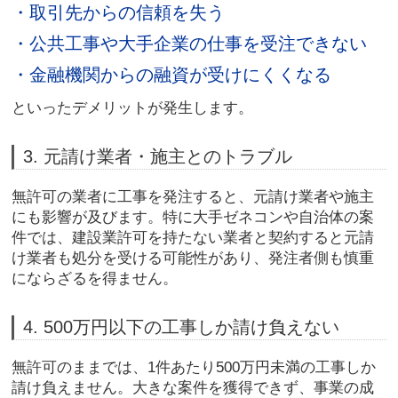
・取引先からの信頼を失う
・公共工事や大手企業の仕事を受注できない
・金融機関からの融資が受けにくくなる
といったデメリットが発生します。
3. 元請け業者・施主とのトラブル
無許可の業者に工事を発注すると、元請け業者や施主
にも影響が及びます。特に大手ゼネコンや自治体の案
件では、建設業許可を持たない業者と契約すると
元請
け業者も処分を受ける可能性
があり、発注者側も慎重
にならざるを得ません。
4. 500万円以下の工事しか請け負えない
無許可のままでは、1件あたり500万円未満の工事しか
請け負えません。大きな案件を獲得できず、
事業の成