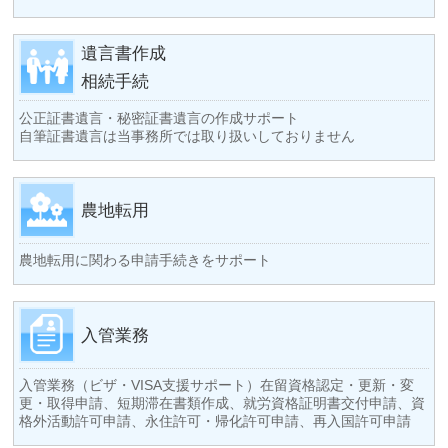
遺言書作成
相続手続
公正証書遺言・秘密証書遺言の作成サポート
自筆証書遺言は当事務所では取り扱いしておりません
農地転用
農地転用に関わる申請手続きをサポート
入管業務
入管業務（ビザ・VISA支援サポート）在留資格認定・更新・変
更・取得申請、短期滞在書類作成、就労資格証明書交付申請、資
格外活動許可申請、永住許可・帰化許可申請、再入国許可申請