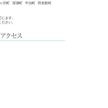
ヶ沢町
深浦町
中泊町
田舎館村
応じます。
ください。