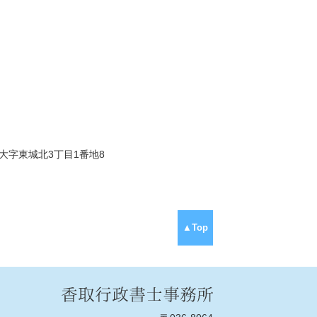
市大字東城北3丁目1番地8
▲Top