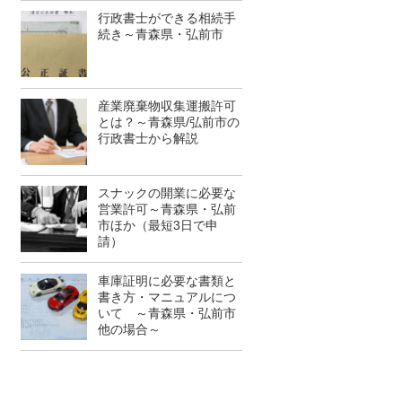
行政書士ができる相続手
続き～青森県・弘前市
産業廃棄物収集運搬許可
とは？～青森県/弘前市の
行政書士から解説
スナックの開業に必要な
営業許可～青森県・弘前
市ほか（最短3日で申
請）
車庫証明に必要な書類と
書き方・マニュアルにつ
いて ～青森県・弘前市
他の場合～