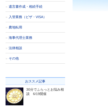
遺言書作成・相続手続
入管業務（ビザ・VISA）
農地転用
海事代理士業務
法律相談
その他
おススメ記事
30分でふらっとお悩み相
談 6/19開催