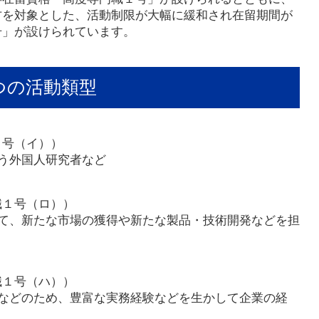
方を対象とした、活動制限が大幅に緩和され在留期間が
号」が設けられています。
つの活動類型
１号（イ））
う外国人研究者など
職１号（ロ））
て、新たな市場の獲得や新たな製品・技術開発などを担
職１号（ハ））
などのため、豊富な実務経験などを生かして企業の経