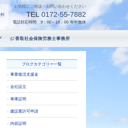
お気軽にご相談・お問い合わせください
TEL
0172-55-7882
無料
電話対応時間 9：00～18：00
年中無休
グ
香取社会保険労務士事務所
ブログカテゴリー一覧
事業復活支援金
会社設立
車庫証明
建設業許可申請
内容証明