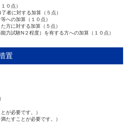
（１０点）
修了者に対する加算（５点）
者等への加算（１０点）
した方に対する加算（５点）
語能力試験N２程度）を有する方への加算（１０点）
措置
和
ことが必要です。）
を満たすことが必要です。）