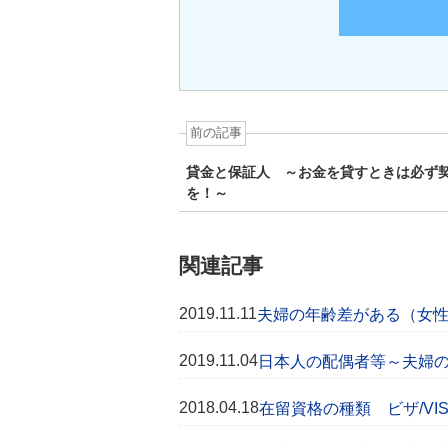
前の記事
貸金と保証人 ～お金を貸すときは必ず
を！～
関連記事
2019.11.11
夫婦の年齢差がある（女
2019.11.04
日本人の配偶者等～夫婦
2018.04.18
在留資格の種類 ビザ/VI