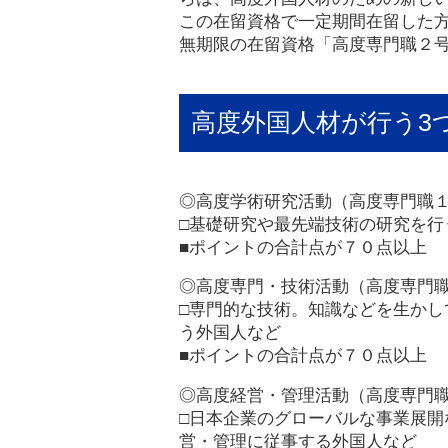
この在留資格で一定期間在留した
無期限の在留資格「高度専門職２
高度外国人材が行う3
◎高度学術研究活動（高度専門職
□基礎研究や最先端技術の研究を行
■ポイントの合計点が７０点以上
◎高度専門・技術活動（高度専門
□専門的な技術。知識などを生かし
う外国人など
■ポイントの合計点が７０点以上
◎高度経営・管理活動（高度専門
□日本企業のグローバルな事業展開
営・管理に従事する外国人など