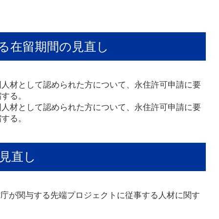
る在留期間の見直し
国人材として認められた方について、永住許可申請に要
縮する。
国人材として認められた方について、永住許可申請に要
縮する。
見直し
省庁が関与する先端プロジェクトに従事する人材に関す
）