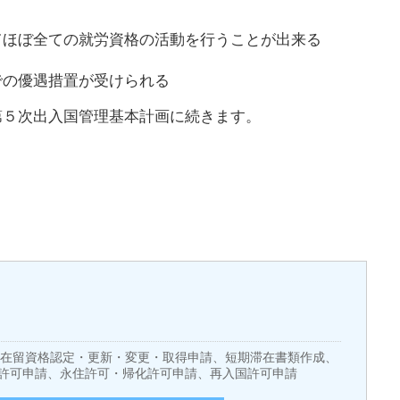
てほぼ全ての就労資格の活動を行うことが出来る
での優遇措置が受けられる
第５次出入国管理基本計画に続きます。
。
ト）在留資格認定・更新・変更・取得申請、短期滞在書類作成、
許可申請、永住許可・帰化許可申請、再入国許可申請