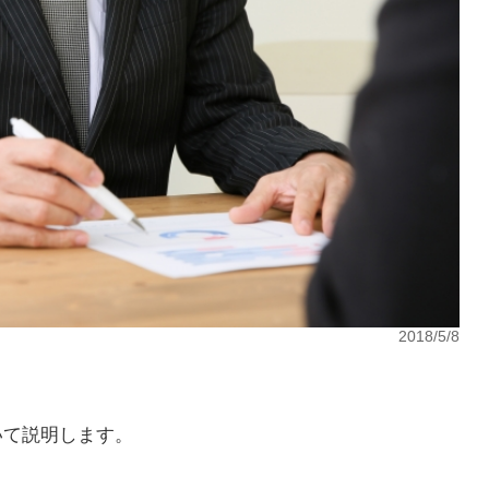
2018/5/8
。
いて説明します。