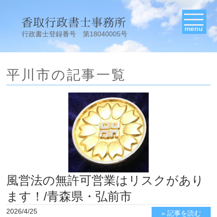
menu
行政書士登録番号 第18040005号
平川市の記事一覧
風営法の無許可営業はリスクがあり
ます！/青森県・弘前市
2026/4/25
» 記事を読む