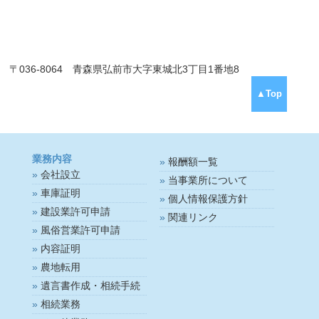
〒036-8064 青森県弘前市大字東城北3丁目1番地8
▲Top
業務内容
報酬額一覧
会社設立
当事業所について
車庫証明
個人情報保護方針
建設業許可申請
関連リンク
風俗営業許可申請
内容証明
農地転用
遺言書作成・相続手続
相続業務