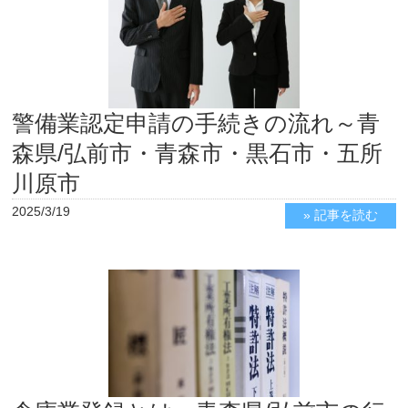
警備業認定申請の手続きの流れ～青
森県/弘前市・青森市・黒石市・五所
川原市
2025/3/19
» 記事を読む