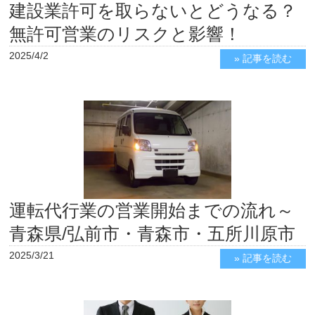
建設業許可を取らないとどうなる？
無許可営業のリスクと影響！
2025/4/2
» 記事を読む
運転代行業の営業開始までの流れ～
青森県/弘前市・青森市・五所川原市
2025/3/21
» 記事を読む