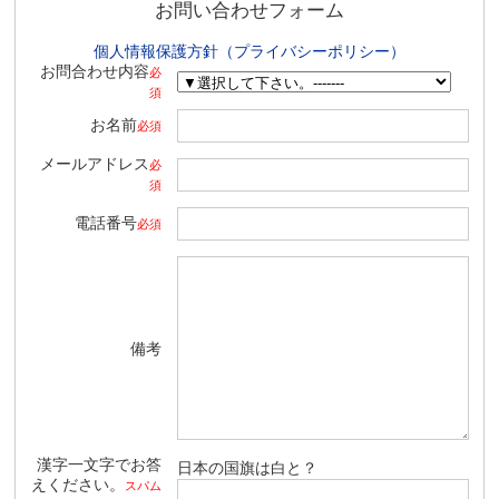
お問い合わせフォーム
個人情報保護方針（プライバシーポリシー）
お問合わせ内容
必
須
お名前
必須
メールアドレス
必
須
電話番号
必須
備考
漢字一文字でお答
日本の国旗は白と？
えください。
スパム