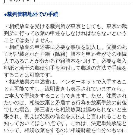
●裁判管轄地外での手続
・相続放棄を受ける裁判所が東京としても、東京の裁
判所に行って放棄の申述をしなければならないという
ことではありません。
・相続放棄の申述書に必要な事項を記入し、父親の死
亡が記載された戸籍（除籍）謄本と申述者がその相続
人であることが分かる戸籍謄本をつけて、必要な収入
印紙と若干の郵便切手を添付して郵送の方法で手続を
することは可能です。
・相続放棄の申述書は、インターネットで入手するこ
とも可能ですし、説明書きも表示されていますから、
ご本人で手続をすることもできます。ただ、注意され
たいのは、相続放棄と矛盾する行為を放棄手続の前後
でした場合、第三者から相続放棄は認められないと主
張され、例えば父親の借金を支払えと言われることも
知っておいてほしい点です。これは、法定単純承認と
いって、相続放棄をするのに相続財産を自分のものに