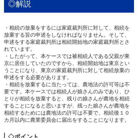
◎解説
・相続の放棄をするには家庭裁判所に対して、相続を
放棄する旨の申述をしなければなりません。そして、
申述をする家庭裁判所は相続開始地の家庭裁判所とさ
れています。
・したがって、本ケースでは被相続人である父親が東
京に居住していたのですから、相続開始地は東京とい
うことになり、東京の家庭裁判所に対して相続放棄の
申述をする必要があります。
・相続を放棄するに当たっては、農地法の許可等は不
要です。本ケースでは相続人が娘さんのみであり、ひ
とりが相続を放棄すると、残りの娘さんが農地を相続
することになると思いますが、残った娘さんが農地を
相続するためには農地法の許可は不要で、相続後１０
カ月以内に農業委員会に届出をすることになります。
◇ポイント