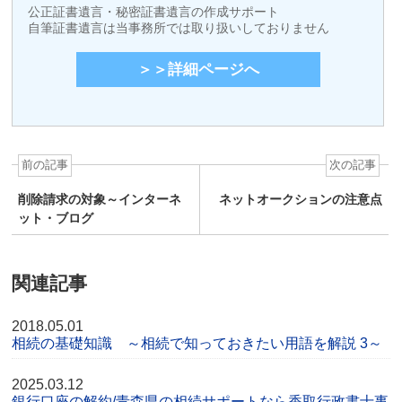
公正証書遺言・秘密証書遺言の作成サポート
自筆証書遺言は当事務所では取り扱いしておりません
＞＞詳細ページへ
前の記事
次の記事
削除請求の対象～インターネ
ネットオークションの注意点
ット・ブログ
関連記事
2018.05.01
相続の基礎知識 ～相続で知っておきたい用語を解説 3～
2025.03.12
銀行口座の解約/青森県の相続サポートなら香取行政書士事