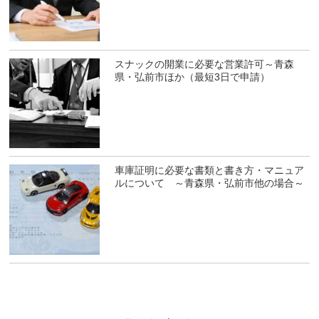
スナックの開業に必要な営業許可～青森
県・弘前市ほか（最短3日で申請）
車庫証明に必要な書類と書き方・マニュア
ルについて ～青森県・弘前市他の場合～