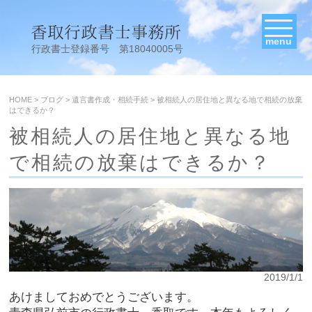
menu
行政書士登録番号 第18040005号
HOME
>
ブログ
>
遺言書作成・相続手続
>
被相続人の居住地と異なる地で相続の放棄
はできるか？
被相続人の居住地と異なる地
で相続の放棄はできるか？
2019/1/1
あけましておめでとうございます。