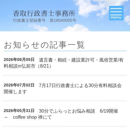
menu
行政書士登録番号 第18040005号
お知らせの記事一覧
2026年08月05日
遺言書・相続・建設業許可・風俗営業/有
料相談in弘前市（8/21）
2026年07月02日
7月17日行政書士による30分有料相談会
開催します
2026年05月31日
30分でふらっとお悩み相談 6/19開催
～ coffee shop 禅にて