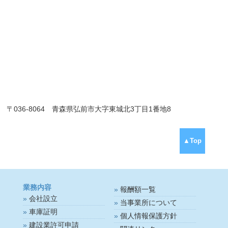
〒036-8064 青森県弘前市大字東城北3丁目1番地8
▲Top
業務内容
報酬額一覧
会社設立
当事業所について
車庫証明
個人情報保護方針
建設業許可申請