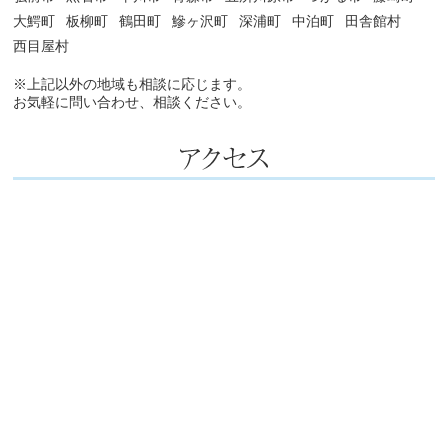
大鰐町
板柳町
鶴田町
鰺ヶ沢町
深浦町
中泊町
田舎館村
西目屋村
※上記以外の地域も相談に応じます。
お気軽に問い合わせ、相談ください。