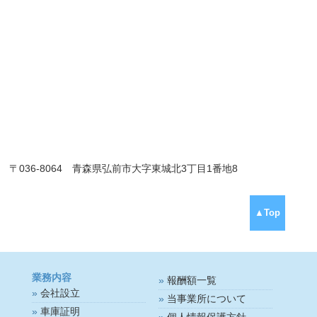
〒036-8064 青森県弘前市大字東城北3丁目1番地8
▲Top
業務内容
報酬額一覧
会社設立
当事業所について
車庫証明