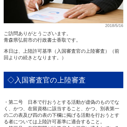
2018/5/16
ご訪問ありがとうございます。
青森県弘前市の行政書士香取です。
本日は、上陸許可基準（入国審査官の上陸審査）（前
回よりの続きとなります。）
◇入国審査官の上陸審査
・第二号 日本で行おうとする活動が虚偽のものでな
く、かつ、在留資格に該当すること、かつ、別表第一
の二の表及び四の表の下欄に掲げる活動を行おうとす
る者については上陸許可基準に適合すること。