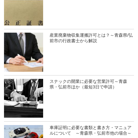
産業廃棄物収集運搬許可とは？～青森県/弘
前市の行政書士から解説
スナックの開業に必要な営業許可～青森
県・弘前市ほか（最短3日で申請）
車庫証明に必要な書類と書き方・マニュア
ルについて ～青森県・弘前市他の場合～