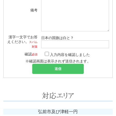
備考
漢字一文字でお答
日本の国旗は白と？
えください。
スパム
対策
確認
入力内容を確認しました
必須
※確認画面は表示されず送信されます。
弘前市及び津軽一円