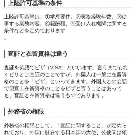
上陸許可基準の条件
上陸許可基準は、①学歴要件、②実務経験年数、③従
事する業務内容、④報酬額、⑤受け入れ機関に関する
条件などを定めております
。
査証と在留資格は違う
査証を英語でビザ（VISA）といいます。言うまでもな
くビザとは査証のことですが、外国人は一般に在留資
格のことを「ビザ」といってきます。外国人との会話
で便宜上在留資格のことをビザと言うことはあって
も、査証と在留資格は違うものであります。
外務省の権限
外務省の権限として、「査証に関すること」が定めら
れており、外国に駐在する日本国の大使、公使又は領