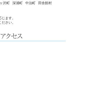
ヶ沢町
深浦町
中泊町
田舎館村
応じます。
ください。