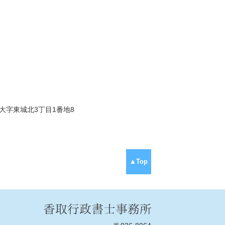
市大字東城北3丁目1番地8
▲Top