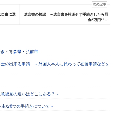
次の記事
は自由に選
遺言書の検認 ～遺言書を検認せず手続きしたら罰
金5万円!?～
続き～青森県・弘前市
書士の出来る申請 ～外国人本人に代わって在留申請などを
任意後見の違いはどこにある？～
 ～主な8つの手続きについて～