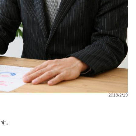
2018/2/19
。
ます。