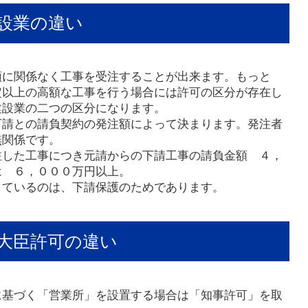
設業の違い
額に関係なく工事を受注することが出来ます。もっと
定以上の高額な工事を行う場合には許可の区分が存在し
建設業の二つの区分になります。
下請との請負契約の発注額によって決まります。発注者
無関係です。
注した工事につき元請からの下請工事の請負金額 ４，
は ６，０００万円以上。
しているのは、下請保護のためであります。
大臣許可の違い
に基づく「営業所」を設置する場合は「知事許可」を取