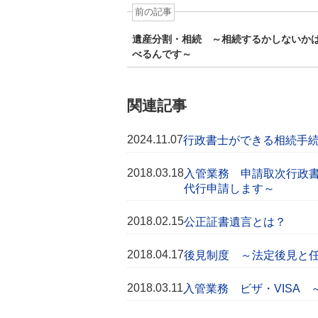
前の記事
遺産分割・相続 ～相続するかしないか
べるんです～
関連記事
2024.11.07
行政書士ができる相続手
2018.03.18
入管業務 申請取次行政
代行申請します～
2018.02.15
公正証書遺言とは？
2018.04.17
後見制度 ～法定後見と
2018.03.11
入管業務 ビザ・VISA