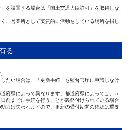
所」を設置する場合は「国土交通大臣許可」を取得しな
なく、営業所として実質的に活動をしている場所を指し
有る
す。
得したい場合は、「更新手続」を監督官庁に申請しなけ
都道府県によって異なります。都道府県によっては、５
０日前までに手続を行うことが義務付けられている場合
の効力は失われますので、更新の受付期間の確認は重要