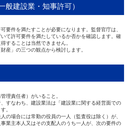
一般建設業・知事許可）
許可要件を満たすことが必要になります。監督官庁は、
ずいて許可要件を満たしているか否かを確認します。確
取得することは当然できません。
「財産」の三つの観点から検討します。
務管理責任者）がいること。
者、すなわち、建設業法は「建設業に関する経営面での
ます。
法人の場合には常勤の役員の一人（監査役は除く）が、
人事業主本人又はその支配人のうち一人が、次の要件の