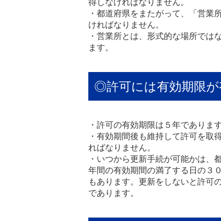
得しなければなりません。
・都道府県をまたがって、「営業
ければなりません。
・営業所とは、形式的な場所では
ます。
◎許可には有効期限が
・許可の有効期限は５年でありま
・有効期間後も維持して許可を取
ればなりません。
・いつから更新手続が可能かは、
年間の有効期間の満了する日の３
もあります。更新をしないと許可
であります。