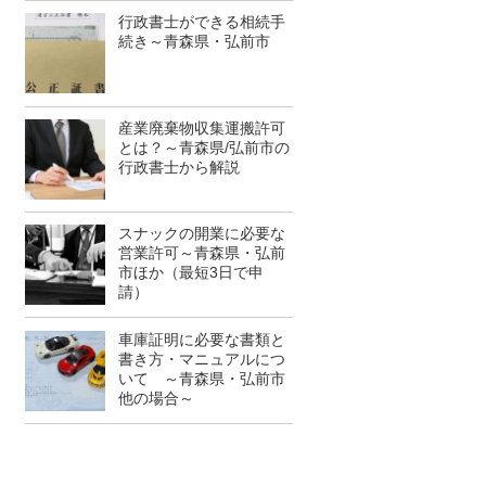
行政書士ができる相続手
続き～青森県・弘前市
産業廃棄物収集運搬許可
とは？～青森県/弘前市の
行政書士から解説
スナックの開業に必要な
営業許可～青森県・弘前
市ほか（最短3日で申
請）
車庫証明に必要な書類と
書き方・マニュアルにつ
いて ～青森県・弘前市
他の場合～