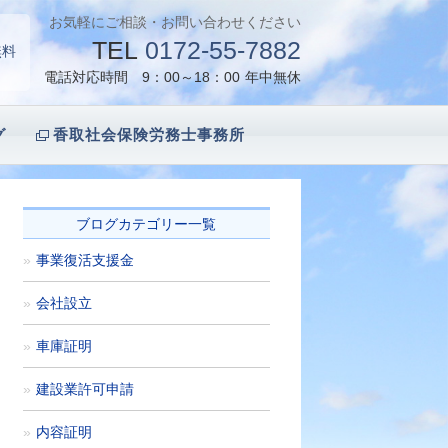
お気軽にご相談・お問い合わせください
TEL
0172-55-7882
無料
電話対応時間 9：00～18：00
年中無休
グ
香取社会保険労務士事務所
ブログカテゴリー一覧
事業復活支援金
会社設立
車庫証明
建設業許可申請
内容証明