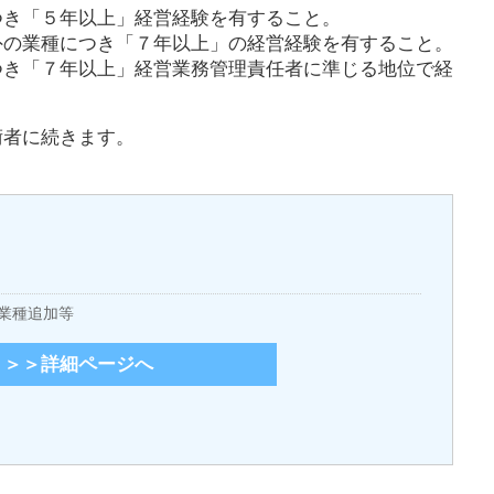
つき「５年以上」経営経験を有すること。
外の業種につき「７年以上」の経営経験を有すること。
つき「７年以上」経営業務管理責任者に準じる地位で経
術者に続きます。
。
業種追加等
＞＞詳細ページへ