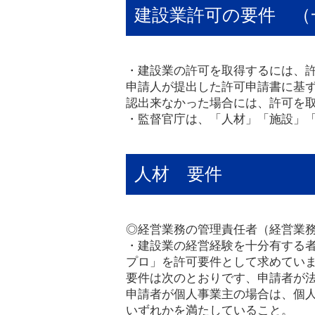
建設業許可の要件 （
・建設業の許可を取得するには、
申請人が提出した許可申請書に基
認出来なかった場合には、許可を
・監督官庁は、「人材」「施設」
人材 要件
◎経営業務の管理責任者（経営業
・建設業の経営経験を十分有する
プロ」を許可要件として求めてい
要件は次のとおりです、申請者が
申請者が個人事業主の場合は、個
いずれかを満たしていること。