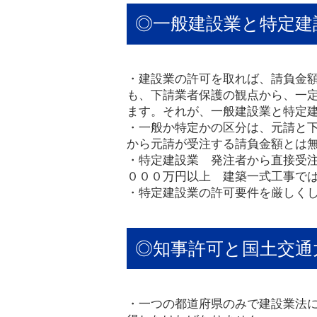
◎一般建設業と特定建
・建設業の許可を取れば、請負金
も、下請業者保護の観点から、一
ます。それが、一般建設業と特定
・一般か特定かの区分は、元請と
から元請が受注する請負金額とは
・特定建設業 発注者から直接受
０００万円以上 建築一式工事で
・特定建設業の許可要件を厳しく
◎知事許可と国土交通
・一つの都道府県のみで建設業法