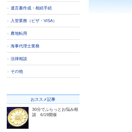
遺言書作成・相続手続
入管業務（ビザ・VISA）
農地転用
海事代理士業務
法律相談
その他
おススメ記事
30分でふらっとお悩み相
談 6/19開催