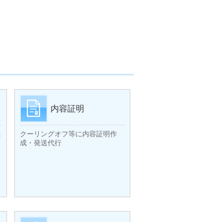
内容証明
続
クーリングオフ等に内容証明作
成・発送代行