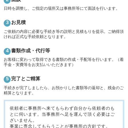
日時を調整し、ご指定の場所又は事務所等にて面談を行います。
お見積
ご依頼の内容に必要な手続き等の説明と見積もりを提示。ご納得頂
ければ正式な手続依頼となります。
書類作成・代行等
お客様に変わって取得できる書類の作成・手配等を行います。（着
手金・実費等をお支払いいただきます）
完了とご精算
手続きが完了しましたら、お預かりした書類等の返却と、残金のご
精算となります。
依頼者に事務所へ来てもらわず自分から依頼者のも
とに伺います。当事務所へ足を運んで頂く必要はご
ざいません。
事業に専念してもらうことが事務所の方針です。