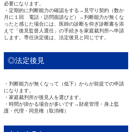
必要になります。
・定期的に判断能力の確認をする→見守り契約（数か
月に１回 電話・訪問面談など）→判断能力が無くな
ったと感じた場合には、医師の診断を仰ぎ診断書を添
えて「後見監督人選任」の手続きを家庭裁判所へ申請
します。専任決定後は、法定後見と同じです。
◎法定後見
・判断能力が無くなって（低下）からが前提での申請
になります。
・家庭裁判所が後見人を選びます。
・時間が掛かる場合が多いです→財産管理・身上監
護・代理・同意権（取消権）