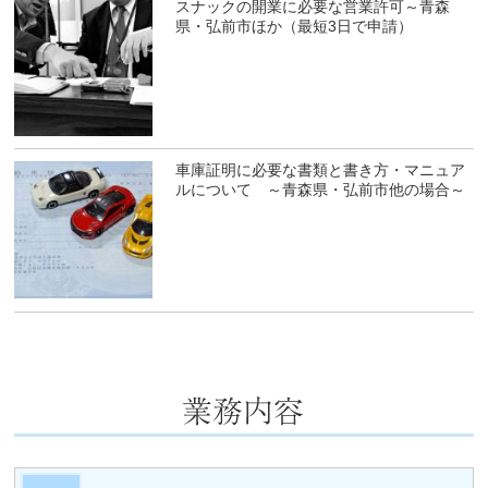
スナックの開業に必要な営業許可～青森
県・弘前市ほか（最短3日で申請）
車庫証明に必要な書類と書き方・マニュア
ルについて ～青森県・弘前市他の場合～