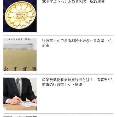
30分でふらっとお悩み相談 6/19開催
行政書士ができる相続手続き～青森県・弘
前市
産業廃棄物収集運搬許可とは？～青森県/弘
前市の行政書士から解説