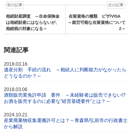
前の記事
次の記事
相続財産調査 ～生命保険金
在留資格の種類 ビザ/VISA
は相続財産にはならないが、
～就労可能な在留資格について
相続税の対象になる～
2～
関連記事
2018.03.16
遺産分割 手続の流れ ～相続人に判断能力がなかったら
どうなるのか？～
2018.03.06
酒類販売業免許申請 要件 ～未経験者は販売できない!?
お酒を販売するのに必要な”経営基礎要件”とは？～
2024.10.21
産業廃棄物収集運搬許可とは？～青森県/弘前市の行政書士
から解説