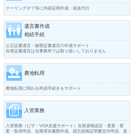
クーリングオフ等に内容証明作成・発送代行
遺言書作成
相続手続
公正証書遺言・秘密証書遺言の作成サポート
自筆証書遺言は当事務所では取り扱いしておりません
農地転用
農地転用に関わる申請手続きをサポート
入管業務
入管業務（ビザ・VISA支援サポート）在留資格認定・更新・変
更・取得申請、短期滞在書類作成、就労資格証明書交付申請、資