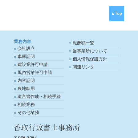
▲Top
業務内容
報酬額一覧
会社設立
当事業所について
車庫証明
個人情報保護方針
建設業許可申請
関連リンク
風俗営業許可申請
内容証明
農地転用
遺言書作成・相続手続
相続業務
その他業務
〒036-8064