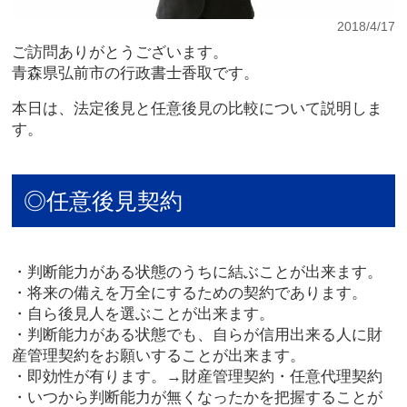
2018/4/17
ご訪問ありがとうございます。
青森県弘前市の行政書士香取です。
本日は、法定後見と任意後見の比較について説明しま
す。
◎任意後見契約
・判断能力がある状態のうちに結ぶことが出来ます。
・将来の備えを万全にするための契約であります。
・自ら後見人を選ぶことが出来ます。
・判断能力がある状態でも、自らが信用出来る人に財
産管理契約をお願いすることが出来ます。
・即効性が有ります。→財産管理契約・任意代理契約
・いつから判断能力が無くなったかを把握することが