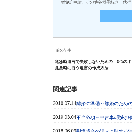
者免許申請、その他各種手続き・代行
前の記事
危急時遺言で失敗しないための「6つのポ
危急時に行う遺言の作成方法
関連記事
2018.07.14
離婚の準備～離婚のため
2019.03.04
不当条項～中古車/瑕疵担
2018.06.09
割増賃金の請求に関する