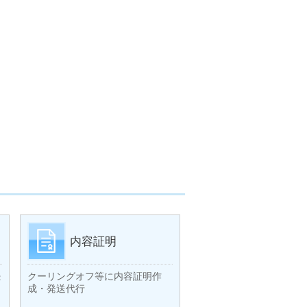
内容証明
続
クーリングオフ等に内容証明作
成・発送代行