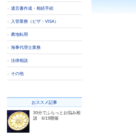
遺言書作成・相続手続
入管業務（ビザ・VISA）
農地転用
海事代理士業務
法律相談
その他
おススメ記事
30分でふらっとお悩み相
談 6/19開催