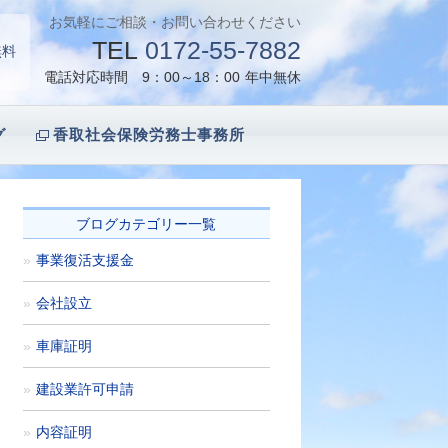
お気軽にご相談・お問い合わせください
TEL
0172-55-7882
無料
電話対応時間 9：00～18：00
年中無休
グ
香取社会保険労務士事務所
ブログカテゴリー一覧
事業復活支援金
会社設立
車庫証明
建設業許可申請
内容証明