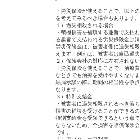
・労災保険が使えることで、以下
を考えてみるべき場合もあります
１）過失相殺される場合
・積極損害を補填する趣旨で支払
る趣旨で支払われる労災保険金は
労災保険金は、被害者側に過失相
えます。例えば、被害者は自己過
２）保険会社の対応に左右されな
・労災保険を使えることで、治療
なときでも治療を受けやすくなり
結局示談の際に期間の相当性を争
なります。
３）特別支給金
・被害者に過失相殺されるべき落
損害の補填を受けることができる
特別支給金を受領できるという点
ならないため、全損害を賠償保険
です。