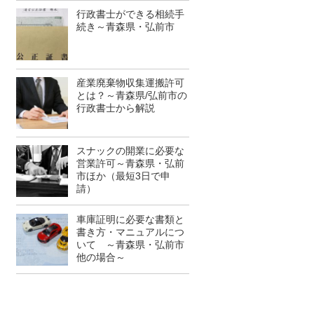
行政書士ができる相続手
続き～青森県・弘前市
産業廃棄物収集運搬許可
とは？～青森県/弘前市の
行政書士から解説
スナックの開業に必要な
営業許可～青森県・弘前
市ほか（最短3日で申
請）
車庫証明に必要な書類と
書き方・マニュアルにつ
いて ～青森県・弘前市
他の場合～