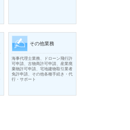
その他業務
海事代理士業務、ドローン飛行許
可申請、古物商許可申請、産業廃
棄物許可申請、宅地建物取引業者
資
免許申請、その他各種手続き・代
帰
行・サポート