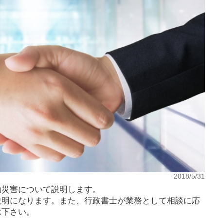
2018/5/31
勤災害について説明します。
説明になります。また、行政書士が業務として相談に応
承下さい。