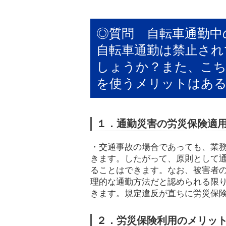
◎質問 自転車通勤中
自転車通勤は禁止され
しょうか？また、こち
を使うメリットはあ
１．通勤災害の労災保険適
・交通事故の場合であっても、業
きます。したがって、原則として
ることはできます。なお、被害者
理的な通勤方法だと認められる限
きます。規定違反が直ちに労災保
２．労災保険利用のメリッ