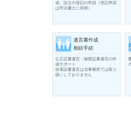
成、設立の登記の申請（登記申請
は司法書士に依頼）
遺言書作成
相続手続
公正証書遺言・秘密証書遺言の作
成サポート
自筆証書遺言は当事務所では取り
扱いしておりません