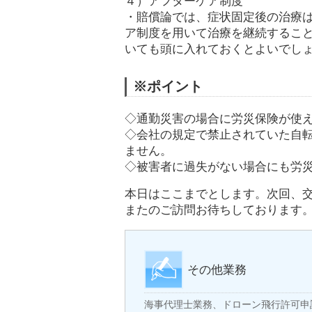
４）アフターケア制度
・賠償論では、症状固定後の治療
ア制度を用いて治療を継続するこ
いても頭に入れておくとよいでし
※ポイント
◇通勤災害の場合に労災保険が使
◇会社の規定で禁止されていた自
ません。
◇被害者に過失がない場合にも労
本日はここまでとします。次回、
またのご訪問お待ちしております
その他業務
海事代理士業務、ドローン飛行許可申