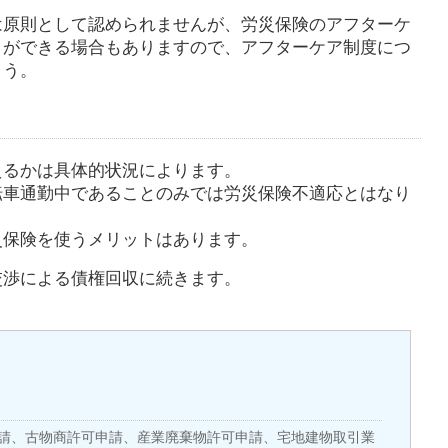
は原則として認められませんが、労災保険のアフターケ
とができる場合もありますので、アフターケア制度につ
ょう。
えるかは具体的状況によります。
転車通勤中であることのみでは労災保険不適応とはなり
災保険を使うメリットはあります。
交渉による債権回収に続きます。
。
請、古物商許可申請、産業廃棄物許可申請、宅地建物取引業