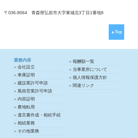
〒036-8064 青森県弘前市大字東城北3丁目1番地8
▲Top
業務内容
報酬額一覧
会社設立
当事業所について
車庫証明
個人情報保護方針
建設業許可申請
関連リンク
風俗営業許可申請
内容証明
農地転用
遺言書作成・相続手続
相続業務
その他業務