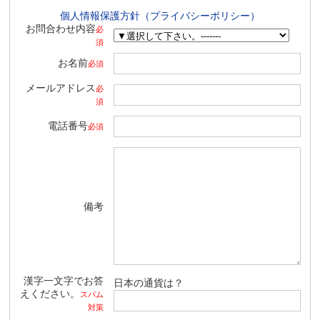
個人情報保護方針（プライバシーポリシー）
お問合わせ内容
必
須
お名前
必須
メールアドレス
必
須
電話番号
必須
備考
漢字一文字でお答
日本の通貨は？
えください。
スパム
対策