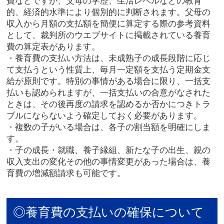
費などですが、父母の学歴、生活レベルなどの教育
的、経済的水準により個別的に判断されます。父母の
収入から月額の支払額を簡便に算定する際の参考資料
として、裁判所のウエブサイトに掲載されている養育
費の算定表があります。
・養育費の支払い方法は、未成熟子の成長段階に応じ
て支払うという性質上、毎月一定額を支払う定期金支
給が原則です。特別の事情がある場合に限り、一括支
払いも認められますが、一括支払いの合意がなされた
ときは、その後再度の請求を認めるか否かにつきトラ
ブルにならないよう確定しておく必要があります。
・複数の子がいる場合は、各子の割当額を明確にしま
す。
・子の成長・就職、養子縁組、新たな子の出生、親の
収入支出の変化その他の事情変更があった場合は、養
育費の増減額請求も可能です。
◎養育費の支払いの確保について