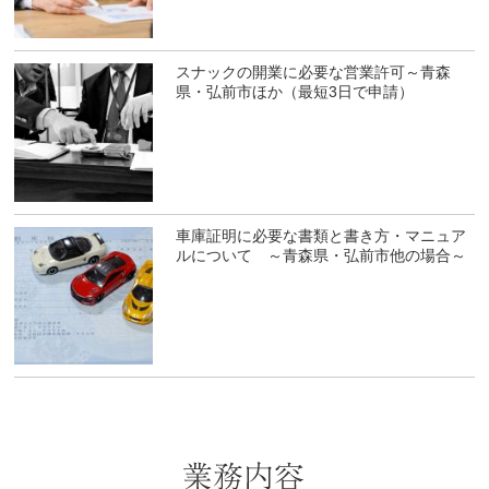
スナックの開業に必要な営業許可～青森
県・弘前市ほか（最短3日で申請）
車庫証明に必要な書類と書き方・マニュア
ルについて ～青森県・弘前市他の場合～