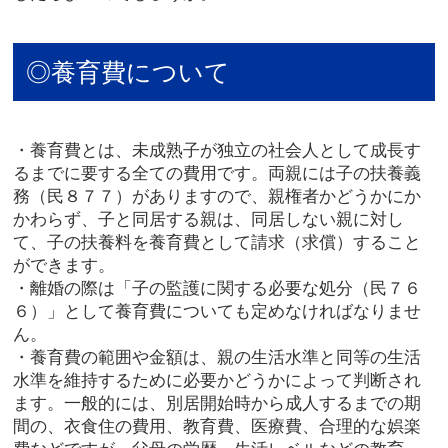
◎養育費について
・養育費とは、未成熟子が独立の社会人として成長す
るまでに要する全ての費用です。両親には子の扶養義
務（民８７７）がありますので、親権者かどうかにか
かわらず、子と同居する親は、同居しない親に対し
て、子の扶養料を養育費として請求（求償）すること
ができます。
・離婚の際は「子の監護に関する必要な処分（民７６
６）」として養育費についても定めなければなりませ
ん。
・養育費の範囲や金額は、親の生活水準と同等の生活
水準を維持するために必要かどうかによって判断され
ます。一般的には、別居開始時から成人するまでの期
間の、衣食住の費用、教育費、医療費、合理的な娯楽