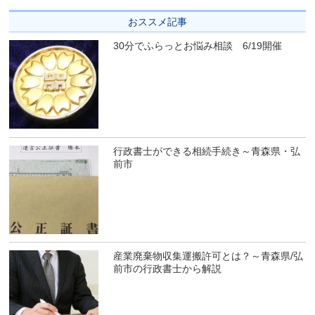
おススメ記事
30分でふらっとお悩み相談 6/19開催
行政書士ができる相続手続き～青森県・弘
前市
産業廃棄物収集運搬許可とは？～青森県/弘
前市の行政書士から解説