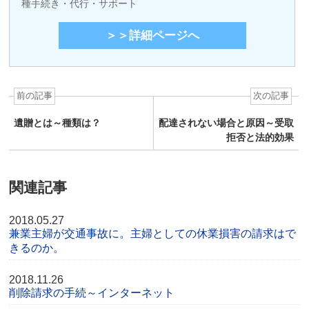
種手続き・代行・サポート
＞＞詳細ページへ
前の記事
次の記事
遺贈とは～種類は？
配達されない場合と原因～受取
拒否と法的効果
関連記事
2018.05.27
兼業主婦が交通事故に。主婦としての休業損害の請求はで
きるのか。
2018.11.26
削除請求の手続～インターネット