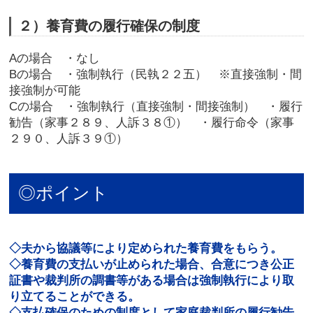
２）養育費の履行確保の制度
Aの場合 ・なし
Bの場合 ・強制執行（民執２２五） ※直接強制・間
接強制が可能
Cの場合 ・強制執行（直接強制・間接強制） ・履行
勧告（家事２８９、人訴３８①） ・履行命令（家事
２９０、人訴３９①）
◎ポイント
◇夫から協議等により定められた養育費をもらう。
◇養育費の支払いが止められた場合、合意につき公正
証書や裁判所の調書等がある場合は強制執行により取
り立てることができる。
◇支払確保のための制度として家庭裁判所の履行勧告