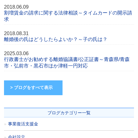
2018.06.09
割増賃金の請求に関する法律相談～タイムカードの開示請
求
2018.08.31
離婚後の氏はどうしたらよいか？～子の氏は？
2025.03.06
行政書士がお勧めする離婚協議書/公正証書～青森県/青森
市・弘前市・黒石市ほか津軽一円対応
> ブログをすべて表示
ブログカテゴリー一覧
事業復活支援金
会社設立