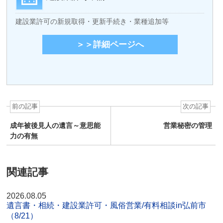
建設業許可の新規取得・更新手続き・業種追加等
＞＞詳細ページへ
前の記事
次の記事
成年被後見人の遺言～意思能
営業秘密の管理
力の有無
関連記事
2026.08.05
遺言書・相続・建設業許可・風俗営業/有料相談in弘前市
（8/21）