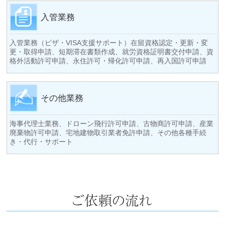
入管業務
入管業務（ビザ・VISA支援サポート）在留資格認定・更新・変
更・取得申請、短期滞在書類作成、就労資格証明書交付申請、資
格外活動許可申請、永住許可・帰化許可申請、再入国許可申請
その他業務
海事代理士業務、ドローン飛行許可申請、古物商許可申請、産業
廃棄物許可申請、宅地建物取引業者免許申請、その他各種手続
き・代行・サポート