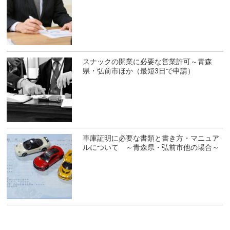
スナックの開業に必要な営業許可～青森
県・弘前市ほか（最短3日で申請）
車庫証明に必要な書類と書き方・マニュア
ルについて ～青森県・弘前市他の場合～