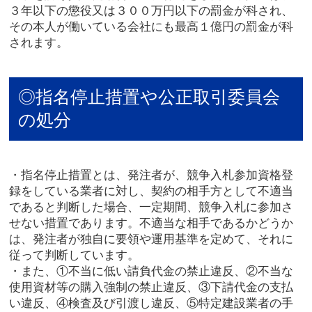
３年以下の懲役又は３００万円以下の罰金が科され、
その本人が働いている会社にも最高１億円の罰金が科
されます。
◎指名停止措置や公正取引委員会
の処分
・指名停止措置とは、発注者が、競争入札参加資格登
録をしている業者に対し、契約の相手方として不適当
であると判断した場合、一定期間、競争入札に参加さ
せない措置であります。不適当な相手であるかどうか
は、発注者が独自に要領や運用基準を定めて、それに
従って判断しています。
・また、①不当に低い請負代金の禁止違反、②不当な
使用資材等の購入強制の禁止違反、③下請代金の支払
い違反、④検査及び引渡し違反、⑤特定建設業者の手