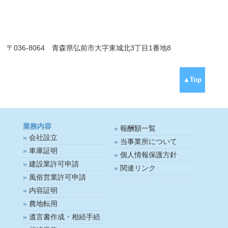
〒036-8064 青森県弘前市大字東城北3丁目1番地8
▲Top
業務内容
報酬額一覧
会社設立
当事業所について
車庫証明
個人情報保護方針
建設業許可申請
関連リンク
風俗営業許可申請
内容証明
農地転用
遺言書作成・相続手続