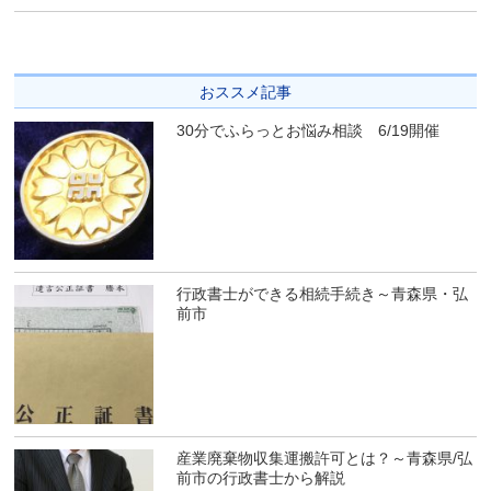
おススメ記事
30分でふらっとお悩み相談 6/19開催
行政書士ができる相続手続き～青森県・弘
前市
産業廃棄物収集運搬許可とは？～青森県/弘
前市の行政書士から解説