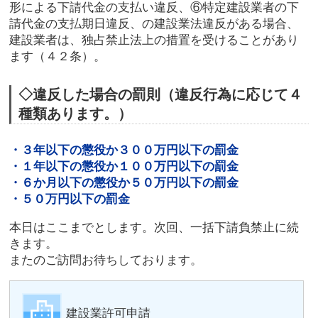
形による下請代金の支払い違反、⑥特定建設業者の下
請代金の支払期日違反、の建設業法違反がある場合、
建設業者は、独占禁止法上の措置を受けることがあり
ます（４２条）。
◇違反した場合の罰則（違反行為に応じて４
種類あります。）
・３年以下の懲役か３００万円以下の罰金
・１年以下の懲役か１００万円以下の罰金
・６か月以下の懲役か５０万円以下の罰金
・５０万円以下の罰金
本日はここまでとします。次回、一括下請負禁止に続
きます。
またのご訪問お待ちしております。
建設業許可申請