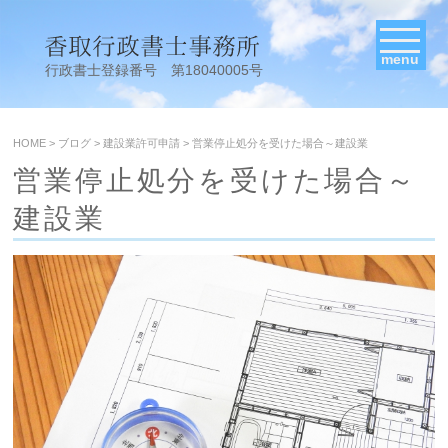
menu
行政書士登録番号 第18040005号
HOME
>
ブログ
>
建設業許可申請
>
営業停止処分を受けた場合～建設業
営業停止処分を受けた場合～
建設業