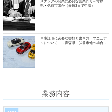
スナックの開業に必要な営業許可～青森
県・弘前市ほか（最短3日で申請）
車庫証明に必要な書類と書き方・マニュア
ルについて ～青森県・弘前市他の場合～