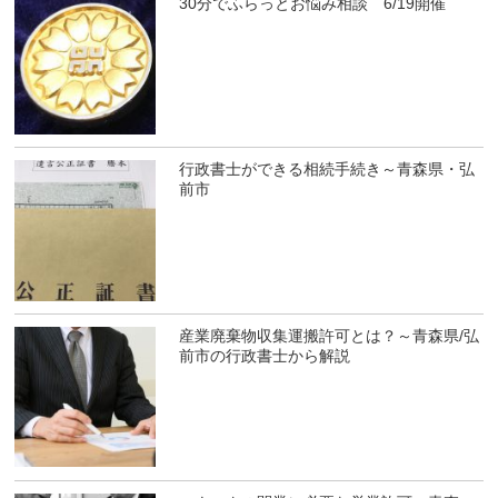
30分でふらっとお悩み相談 6/19開催
行政書士ができる相続手続き～青森県・弘
前市
産業廃棄物収集運搬許可とは？～青森県/弘
前市の行政書士から解説