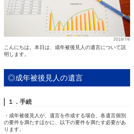
2018/7/6
こんにちは。本日は、成年被後見人の遺言について説
明します。
◎成年被後見人の遺言
１．手続
・成年被後見人が、遺言を作成する場合、各遺言個別
の要件を満たすほかに、以下の要件を満たす必要があ
ります。