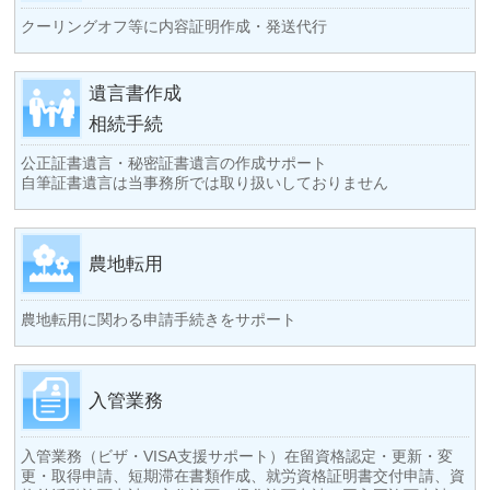
クーリングオフ等に内容証明作成・発送代行
遺言書作成
相続手続
公正証書遺言・秘密証書遺言の作成サポート
自筆証書遺言は当事務所では取り扱いしておりません
農地転用
農地転用に関わる申請手続きをサポート
入管業務
入管業務（ビザ・VISA支援サポート）在留資格認定・更新・変
更・取得申請、短期滞在書類作成、就労資格証明書交付申請、資