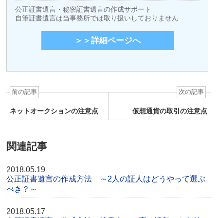
公正証書遺言・秘密証書遺言の作成サポート
自筆証書遺言は当事務所では取り扱いしておりません
＞＞詳細ページへ
前の記事
次の記事
ネットオークションの注意点
仮想通貨の取引の注意点
関連記事
2018.05.19
公正証書遺言の作成方法 ～2人の証人はどうやって選ぶ
べき？～
2018.05.17