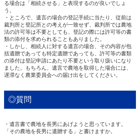
る場合は「相続させる」と表現するのが良いでしょ
う。
・ところで、遺言の場合の登記手続に当たり、従前は
裁判所と登記所との考えが一致せず、裁判所では農地
法の許可等は不要としても、登記の際には許可等の書
類の添付を求められることもありました。
・しかし、相続人に対する遺言の場合、その内容が包
括遺贈であっても特定遺贈であっても、許可等の書類
の添付は登記申請にあたり不要という取り扱いになり
ました。もちろん、遺言で農地を取得した場合には、
遅滞なく農業委員会への届け出をしてください。
◎質問
・遺言書で農地を長男にあげようと思っています。
「その農地を長男に遺贈する」と書けますか。