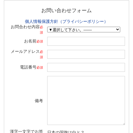
お問い合わせフォーム
個人情報保護方針（プライバシーポリシー）
お問合わせ内容
必
須
お名前
必須
メールアドレス
必
須
電話番号
必須
備考
漢字一文字でお答
日本の国旗は白と？