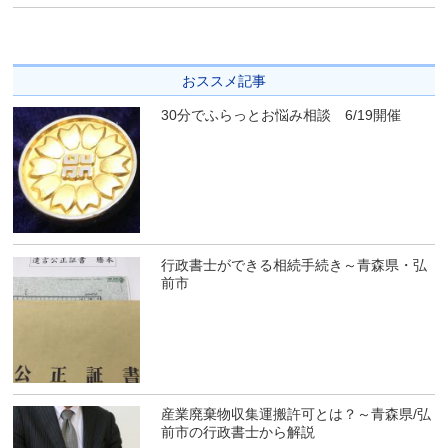
おススメ記事
30分でふらっとお悩み相談 6/19開催
行政書士ができる相続手続き～青森県・弘
前市
産業廃棄物収集運搬許可とは？～青森県/弘
前市の行政書士から解説