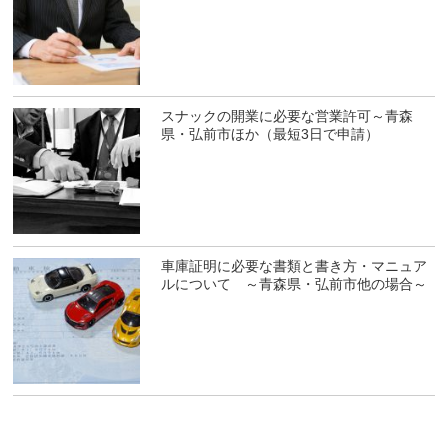
スナックの開業に必要な営業許可～青森
県・弘前市ほか（最短3日で申請）
車庫証明に必要な書類と書き方・マニュア
ルについて ～青森県・弘前市他の場合～