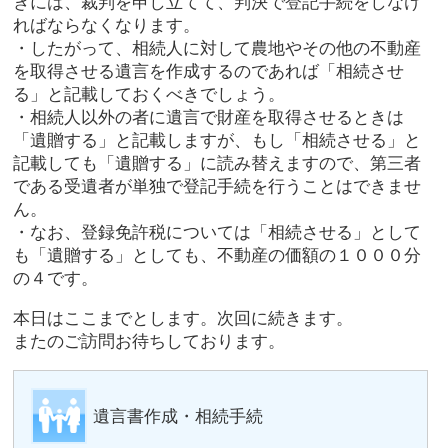
きには、裁判を申し立てて、判決で登記手続をしなけ
ればならなくなります。
・したがって、相続人に対して農地やその他の不動産
を取得させる遺言を作成するのであれば「相続させ
る」と記載しておくべきでしょう。
・相続人以外の者に遺言で財産を取得させるときは
「遺贈する」と記載しますが、もし「相続させる」と
記載しても「遺贈する」に読み替えますので、第三者
である受遺者が単独で登記手続を行うことはできませ
ん。
・なお、登録免許税については「相続させる」として
も「遺贈する」としても、不動産の価額の１０００分
の４です。
本日はここまでとします。次回に続きます。
またのご訪問お待ちしております。
遺言書作成・相続手続