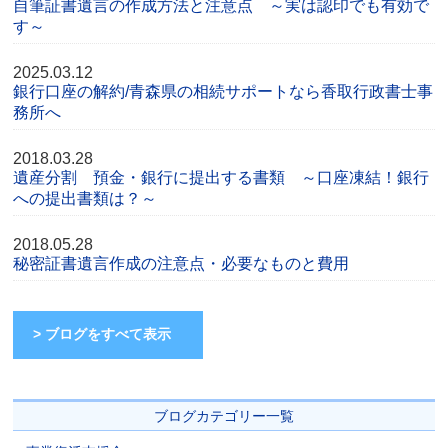
自筆証書遺言の作成方法と注意点 ～実は認印でも有効で
す～
2025.03.12
銀行口座の解約/青森県の相続サポートなら香取行政書士事
務所へ
2018.03.28
遺産分割 預金・銀行に提出する書類 ～口座凍結！銀行
への提出書類は？～
2018.05.28
秘密証書遺言作成の注意点・必要なものと費用
> ブログをすべて表示
ブログカテゴリー一覧