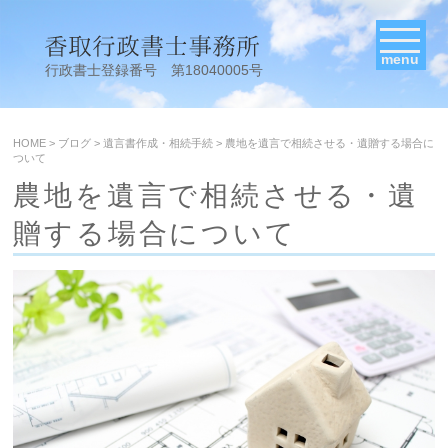
menu
行政書士登録番号 第18040005号
HOME
>
ブログ
>
遺言書作成・相続手続
>
農地を遺言で相続させる・遺贈する場合に
ついて
農地を遺言で相続させる・遺
贈する場合について