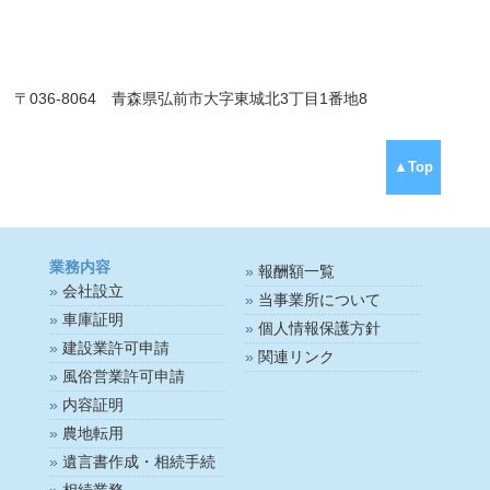
〒036-8064 青森県弘前市大字東城北3丁目1番地8
▲Top
業務内容
報酬額一覧
会社設立
当事業所について
車庫証明
個人情報保護方針
建設業許可申請
関連リンク
風俗営業許可申請
内容証明
農地転用
遺言書作成・相続手続