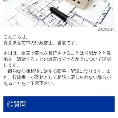
2019/1/14
こんにちは。
青森県弘前市の行政書士、香取です。
本日は、遺言で農地を相続させることは可能か？と農
地を「遺贈する」との遺言はできるか？について説明
します。
一般的な法律相談に対する回答・解説になります。ま
た、行政書士が業務として相談に応じられない場合が
あることをご了承下さい。
◎質問