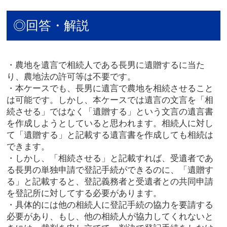
◎回答・解説
・農地を遺言で相続人である長男に遺贈するに当た
り、農地法の許可等は不要です。
・本ケースでも、長男に遺言で農地を相続させること
は可能です。しかし、本ケースでは遺言の文言を「相
続させる」ではなく「遺贈する」という文言の遺言書
を作成しようとしていると思われます。相続人に対し
て「遺贈する」と記載する遺言書を作成しても相続は
できます。
・しかし、「相続させる」と記載すれば、受遺者であ
る長男の単独申請で登記手続ができるのに、「遺贈す
る」と記載すると、登記義務者と受遺者との共同申請
を登記所に対してする必要があります。
・具体的には他の相続人に登記手続の協力を要請する
必要があり、もし、他の相続人が協力してくれないと