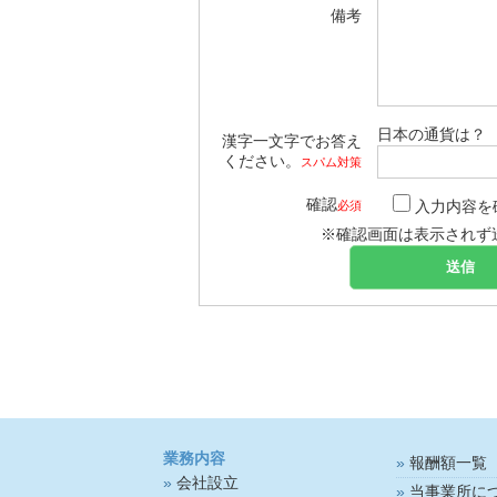
備考
日本の通貨は？
漢字一文字でお答え
ください。
スパム対策
確認
入力内容を
必須
※確認画面は表示されず
業務内容
報酬額一覧
会社設立
当事業所に