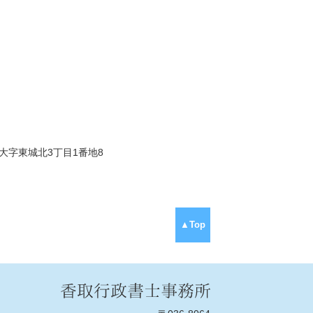
市大字東城北3丁目1番地8
▲Top