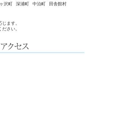
ヶ沢町
深浦町
中泊町
田舎館村
応じます。
ください。