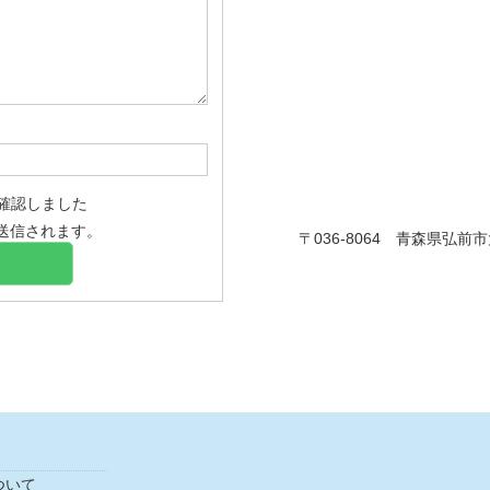
確認しました
送信されます。
〒036-8064 青森県弘前
ついて