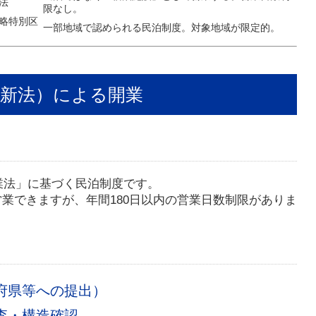
法
限なし。
略特別区
一部地域で認められる民泊制度。対象地域が限定的。
泊新法）による開業
事業法」に基づく民泊制度です。
業できますが、年間180日以内の営業日数制限がありま
府県等への提出）
査・構造確認