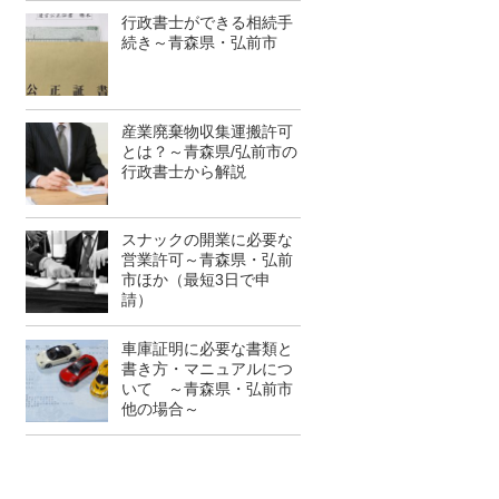
行政書士ができる相続手
続き～青森県・弘前市
産業廃棄物収集運搬許可
とは？～青森県/弘前市の
行政書士から解説
スナックの開業に必要な
営業許可～青森県・弘前
市ほか（最短3日で申
請）
車庫証明に必要な書類と
書き方・マニュアルにつ
いて ～青森県・弘前市
他の場合～