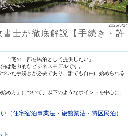
2025/3/14
政書士が徹底解説【手続き・許
」「自宅の一部を民泊として提供したい」
民泊は魅力的なビジネスモデルです。
基づいた手続きが必要であり、誰でも自由に始められる
の始め方」について、以下のようなポイントを中心に、
違い（住宅宿泊事業法・旅館業法・特区民泊）
ット