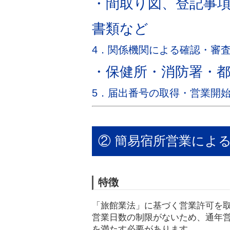
・間取り図、登記事
書類など
4．関係機関による確認・審
・保健所・消防署・
5．届出番号の取得・営業開
② 簡易宿所営業によ
特徴
「旅館業法」に基づく営業許可を
営業日数の制限がないため、通年
を満たす必要があります。