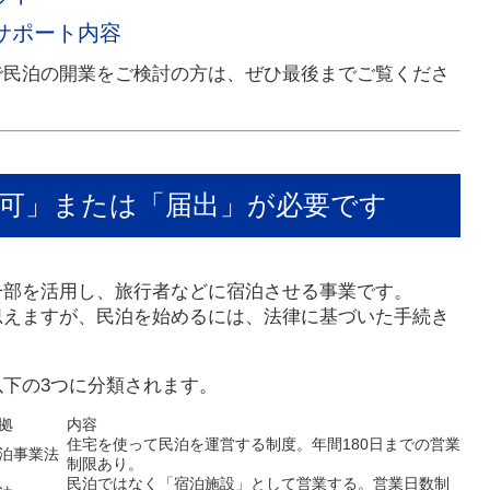
サポート内容
で民泊の開業をご検討の方は、ぜひ最後までご覧くださ
可」または「届出」が必要です
一部を活用し、旅行者などに宿泊させる事業です。
思えますが、民泊を始めるには、法律に基づいた手続き
下の3つに分類されます。
拠
内容
住宅を使って民泊を運営する制度。年間180日までの営業
泊事業法
制限あり。
民泊ではなく「宿泊施設」として営業する。営業日数制