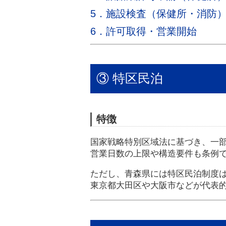
5．施設検査（保健所・消防
6．許可取得・営業開始
③ 特区民泊
特徴
国家戦略特別区域法に基づき、一
営業日数の上限や構造要件も条例
ただし、青森県には特区民泊制度
東京都大田区や大阪市などが代表