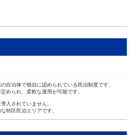
）
部の自治体で独自に認められている民泊制度です。
で定められ、柔軟な運用が可能です。
は導入されていません。
的な特区民泊エリアです。