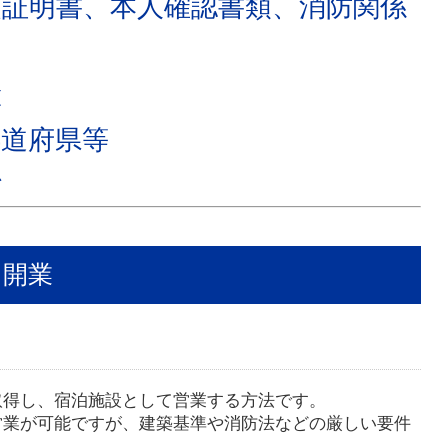
項証明書、本人確認書類、消防関係
査
都道府県等
始
る開業
取得し、宿泊施設として営業する方法です。
営業が可能ですが、建築基準や消防法などの厳しい要件