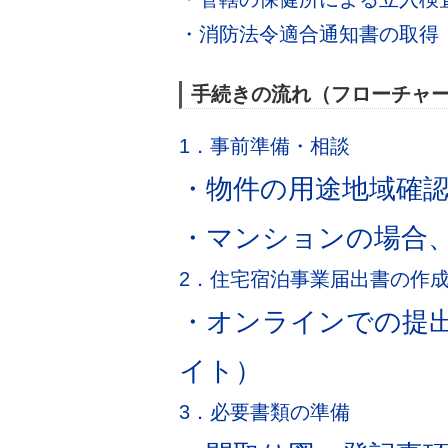
・消防法令適合通知書の取得
手続きの流れ（フローチャ
1．事前準備・相談
・物件の用途地域確
・マンションの場合
2．住宅宿泊事業届出書の作
・オンラインでの提
イト）
3．必要書類の準備