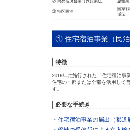
② 簡易宿所営業（旅館業法）
旅館業
国家戦
③ 特区民泊
域法
① 住宅宿泊事業（民
特徴
2018年に施行された「住宅宿泊
住宅の一部または全部を活用して営
す。
必要な手続き
・住宅宿泊事業の届出（都道
・管轄の保健所による立入検