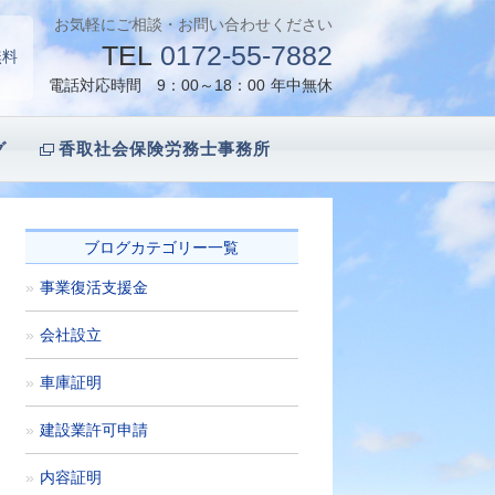
お気軽にご相談・お問い合わせください
TEL
0172-55-7882
無料
電話対応時間 9：00～18：00
年中無休
グ
香取社会保険労務士事務所
ブログカテゴリー一覧
事業復活支援金
会社設立
車庫証明
建設業許可申請
内容証明