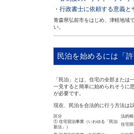
・行政書士に依頼する意義と
青森県弘前市をはじめ、津軽地域
い。
民泊を始めるには「許
「民泊」とは、住宅の全部または
一見すると簡単に始められそうに
が必要です。
現在、民泊を合法的に行う方法は以
区分
法的根
① 住宅宿泊事業（いわゆる「民泊
住宅宿
新法」）