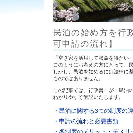
民泊の始め方を行
可申請の流れ】
「空き家を活用して収益を得たい
このようにお考えの方にとって、
しかし、民泊を始めるには法律に
ものではありません。
この記事では、行政書士が「民泊
わかりやすく解説いたします。
・民泊に関する3つの制度の
・申請の流れと必要書類
・各制度のメリット・デメリ