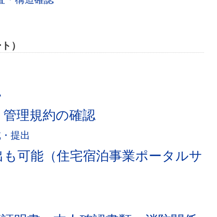
ート）
認
、管理規約の確認
成・提出
出も可能（住宅宿泊事業ポータルサ