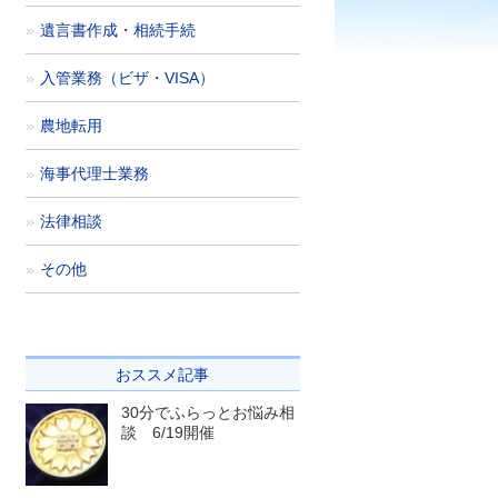
遺言書作成・相続手続
入管業務（ビザ・VISA）
農地転用
海事代理士業務
法律相談
その他
おススメ記事
30分でふらっとお悩み相
談 6/19開催