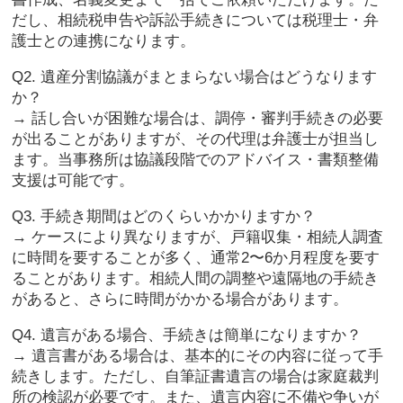
だし、相続税申告や訴訟手続きについては税理士・弁
護士との連携になります。
Q2. 遺産分割協議がまとまらない場合はどうなります
か？
→ 話し合いが困難な場合は、調停・審判手続きの必要
が出ることがありますが、その代理は弁護士が担当し
ます。当事務所は協議段階でのアドバイス・書類整備
支援は可能です。
Q3. 手続き期間はどのくらいかかりますか？
→ ケースにより異なりますが、戸籍収集・相続人調査
に時間を要することが多く、通常2〜6か月程度を要す
ることがあります。相続人間の調整や遠隔地の手続き
があると、さらに時間がかかる場合があります。
Q4. 遺言がある場合、手続きは簡単になりますか？
→ 遺言書がある場合は、基本的にその内容に従って手
続きします。ただし、自筆証書遺言の場合は家庭裁判
所の検認が必要です。また、遺言内容に不備や争いが