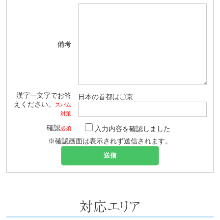
備考
漢字一文字でお答
日本の首都は〇京
えください。
スパム
対策
確認
入力内容を確認しました
必須
※確認画面は表示されず送信されます。