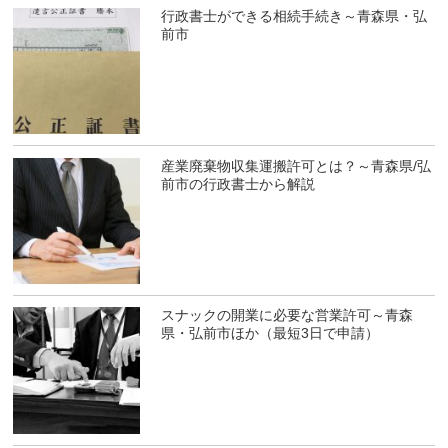
行政書士ができる相続手続き～青森県・弘
前市
産業廃棄物収集運搬許可とは？～青森県/弘
前市の行政書士から解説
スナックの開業に必要な営業許可～青森
県・弘前市ほか（最短3日で申請）