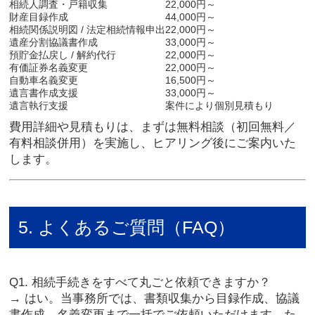
相続人調査・戸籍収集
22,000円～
財産目録作成
44,000円～
相続関係説明図 / 法定相続情報申出
22,000円～
遺産分割協議書作成
33,000円～
預貯金払戻し / 解約代行
22,000円～
有価証券名義変更
22,000円～
自動車名義変更
16,500円～
遺言書作成支援
33,000円～
遺言執行支援
案件により個別見積もり
費用詳細や見積もりは、まずは無料相談（初回無料／
有料相談併用）を実施し、ヒアリング後にご案内いた
します。
5. よくあるご質問（FAQ）
Q1. 相続手続きをすべて丸ごと依頼できますか？
→ はい。当事務所では、書類収集から目録作成、協議
書作成、名義変更まで一括でご依頼いただけます。た