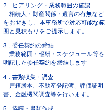
2．ヒアリング・業務範囲の確認
相続人・財産関係・遺言の有無など
をお聞きし、本事務所で対応可能な範
囲と見積もりをご提示します。
3．委任契約の締結
業務範囲・報酬・スケジュール等を
明記した委任契約を締結します。
4．書類収集・調査
戸籍謄本、不動産登記簿、評価証明
書、金融機関調査等を行います。
5．協議・書類作成