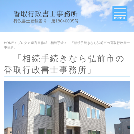
menu
行政書士登録番号 第18040005号
HOME
>
ブログ
>
遺言書作成・相続手続
>
「相続手続きなら弘前市の香取行政書士
事務所」
「相続手続きなら弘前市の
香取行政書士事務所」