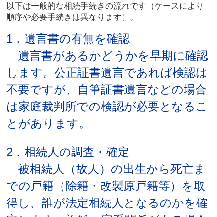
以下は一般的な相続手続きの流れです（ケースにより
順序や必要手続きは異なります）。
1．遺言書の有無を確認
遺言書があるかどうかを早期に確認
します。公正証書遺言であれば検認は
不要ですが、自筆証書遺言などの場合
は家庭裁判所での検認が必要となるこ
とがあります。
2．相続人の調査・確定
被相続人（故人）の出生から死亡ま
での戸籍（除籍・改製原戸籍等）を取
得し、誰が法定相続人となるのかを確