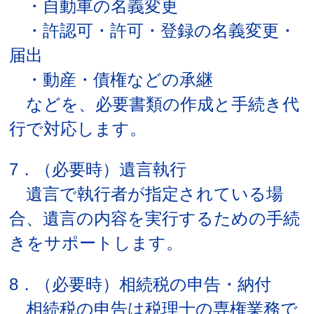
・自動車の名義変更
・許認可・許可・登録の名義変更・
届出
・動産・債権などの承継
などを、必要書類の作成と手続き代
行で対応します。
7．（必要時）遺言執行
遺言で執行者が指定されている場
合、遺言の内容を実行するための手続
きをサポートします。
8．（必要時）相続税の申告・納付
相続税の申告は税理士の専権業務で