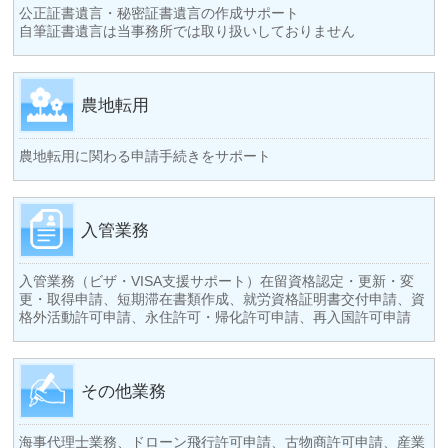
公正証書遺言・秘密証書遺言の作成サポート
自筆証書遺言は当事務所では取り扱いしておりません
農地転用
農地転用に関わる申請手続きをサポート
入管業務
入管業務（ビザ・VISA支援サポート）在留資格認定・更新・変
更・取得申請、短期滞在書類作成、就労資格証明書交付申請、資
格外活動許可申請、永住許可・帰化許可申請、再入国許可申請
その他業務
海事代理士業務、ドローン飛行許可申請、古物商許可申請、産業