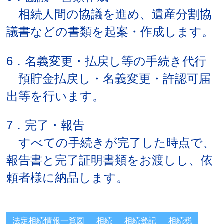
相続人間の協議を進め、遺産分割協
議書などの書類を起案・作成します。
6．名義変更・払戻し等の手続き代行
預貯金払戻し・名義変更・許認可届
出等を行います。
7．完了・報告
すべての手続きが完了した時点で、
報告書と完了証明書類をお渡しし、依
頼者様に納品します。
法定相続情報一覧図
相続
相続登記
相続税