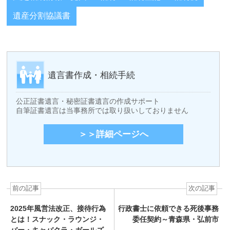
遺産分割協議書
遺言書作成・相続手続
公正証書遺言・秘密証書遺言の作成サポート
自筆証書遺言は当事務所では取り扱いしておりません
＞＞詳細ページへ
前の記事
次の記事
2025年風営法改正、接待行為
行政書士に依頼できる死後事務
とは！スナック・ラウンジ・
委任契約～青森県・弘前市